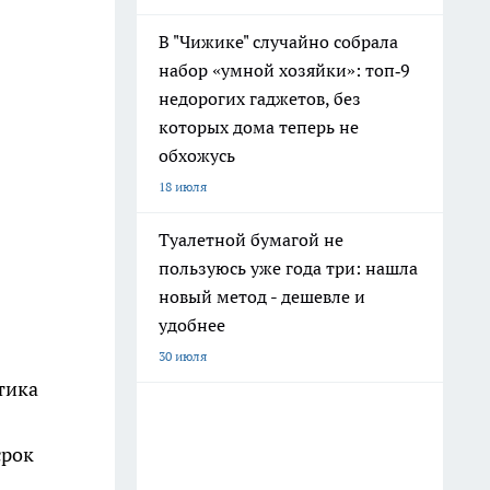
В "Чижике" случайно собрала
набор «умной хозяйки»: топ‑9
недорогих гаджетов, без
которых дома теперь не
обхожусь
18 июля
Туалетной бумагой не
пользуюсь уже года три: нашла
новый метод - дешевле и
удобнее
30 июля
тика
срок