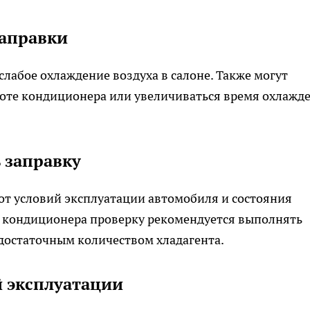
заправки
лабое охлаждение воздуха в салоне. Также могут
оте кондиционера или увеличиваться время охлажд
 заправку
от условий эксплуатации автомобиля и состояния
 кондиционера проверку рекомендуется выполнять
едостаточным количеством хладагента.
й эксплуатации