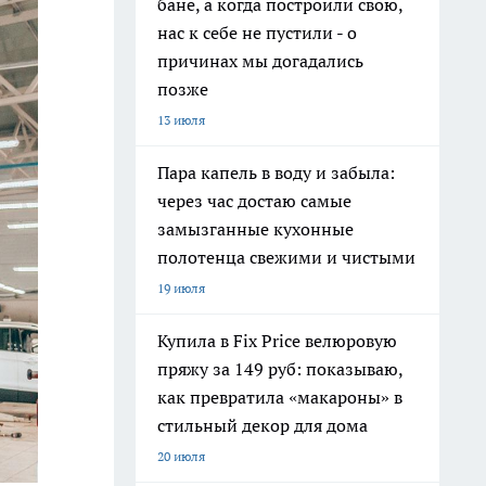
бане, а когда построили свою,
нас к себе не пустили - о
причинах мы догадались
позже
13 июля
Пара капель в воду и забыла:
через час достаю самые
замызганные кухонные
полотенца свежими и чистыми
19 июля
Купила в Fix Price велюровую
пряжу за 149 руб: показываю,
как превратила «макароны» в
стильный декор для дома
20 июля