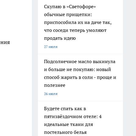
Скупаю в «Светофоре»
обычные прищепки:
приспособила их на даче так,
что соседи теперь умоляют
продать идею
ения
27 июля
Подсолнечное масло выкинула
и больше не покупаю: новый
способ жарить в соли - проще и
полезнее
26 июля
Будете спать как в
пятизвёздочном отеле: 4
идеальные ткани для
постельного белья