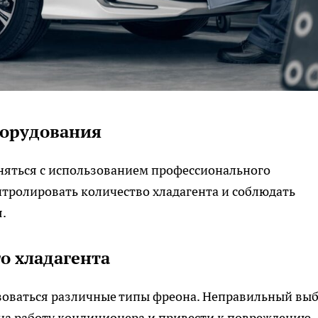
борудования
яться с использованием профессионального
нтролировать количество хладагента и соблюдать
.
о хладагента
зоваться различные типы фреона. Неправильный вы
 на работу кондиционера и привести к повреждению