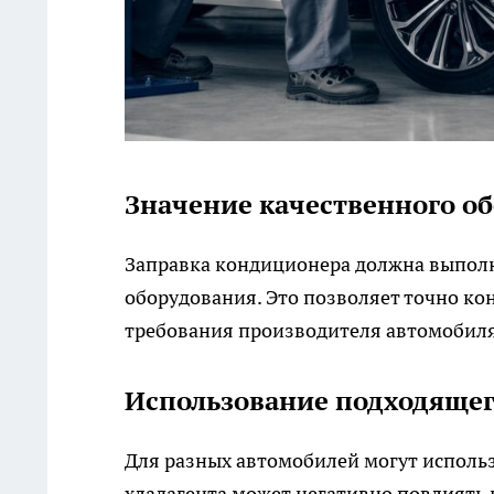
Значение качественного о
Заправка кондиционера должна выполн
оборудования. Это позволяет точно ко
требования производителя автомобиля
Использование подходящег
Для разных автомобилей могут исполь
хладагента может негативно повлиять