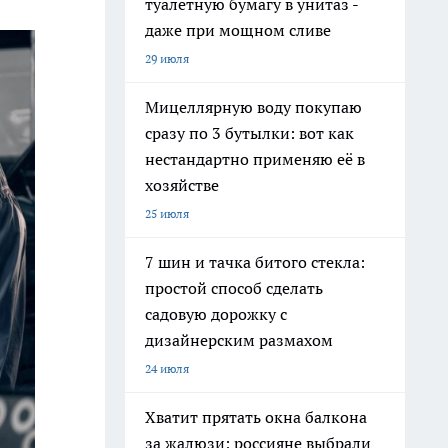
туалетную бумагу в унитаз -
даже при мощном сливе
29 июля
Мицеллярную воду покупаю
сразу по 3 бутылки: вот как
нестандартно применяю её в
хозяйстве
25 июля
7 шин и тачка битого стекла:
простой способ сделать
садовую дорожку с
дизайнерским размахом
24 июля
Хватит прятать окна балкона
за жалюзи: россияне выбрали