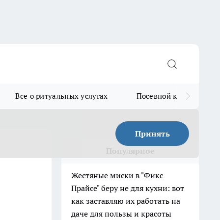
Все о ритуальных услугах
Посевной календарь
Принять
Популярное
Жестяные миски в "Фикс
Прайсе" беру не для кухни: вот
как заставляю их работать на
даче для пользы и красоты