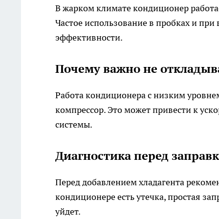
В жарком климате кондиционер работае
Частое использование в пробках и при
эффективности.
Почему важно не откладыв
Работа кондиционера с низким уровнем
компрессор. Это может привести к уск
системы.
Диагностика перед заправ
Перед добавлением хладагента рекомен
кондиционере есть утечка, простая зап
уйдет.