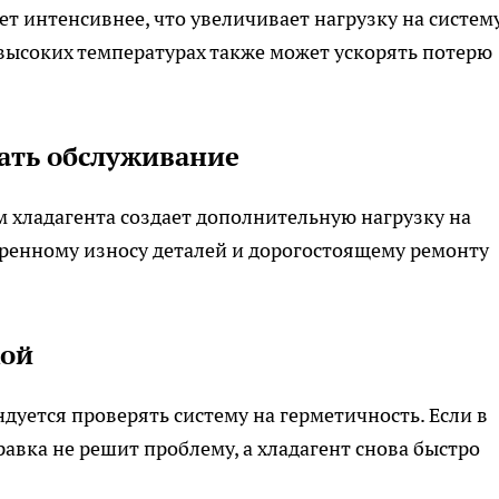
т интенсивнее, что увеличивает нагрузку на систему
 высоких температурах также может ускорять потерю
ать обслуживание
 хладагента создает дополнительную нагрузку на
оренному износу деталей и дорогостоящему ремонту
кой
дуется проверять систему на герметичность. Если в
равка не решит проблему, а хладагент снова быстро