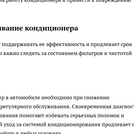
ивание кондиционера
 поддерживать ее эффективность и продлевает срок
 важно следить за состоянием фильтров и чистотой
ер в автомобиле необходимо при снижении
 регулярного обслуживания. Своевременная диагнос
дования помогают избежать серьезных поломок и
й уход за системой кондиционирования продлевает 
работу в любых условиях.