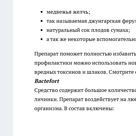
медвежья желчь;
так называемая джунгарская феру
натуральный сок плодов сумаха;
а так же некоторые вспомогательн
Препарат поможет полностью избавиться
профилактики можно использовать нови
вредных токсинов и шлаков. Смотрите
Bactefort
Средство содержит большое количество 
личинки. Препарат воздействует на люб
организма. В состав включены: