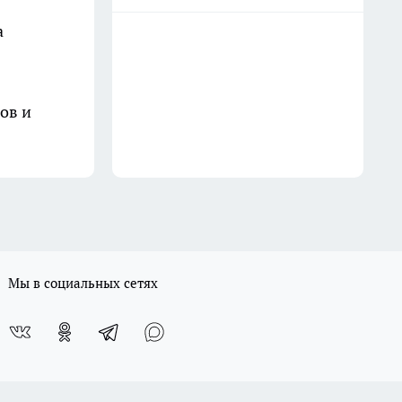
а
ов и
Мы в социальных сетях