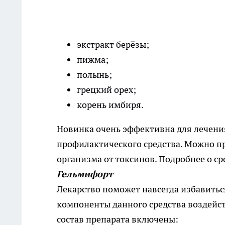
экстракт берёзы;
пижма;
полынь;
грецкий орех;
корень имбиря.
Новинка очень эффективна для лечения
профилактического средства. Можно пр
организма от токсинов. Подробнее о сре
Гельмифорт
Лекарство поможет навсегда избавитьс
компоненты данного средства воздейст
состав препарата включены: