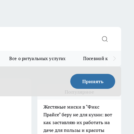
Все о ритуальных услугах
Посевной календарь
Принять
Популярное
Жестяные миски в "Фикс
Прайсе" беру не для кухни: вот
как заставляю их работать на
даче для пользы и красоты