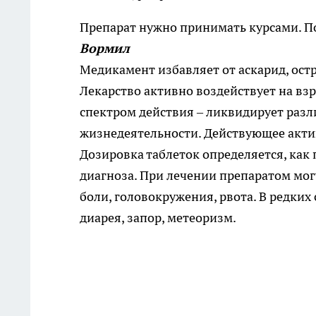
Препарат нужно принимать курсами. По
Вормил
Медикамент избавляет от аскарид, остр
Лекарство активно воздействует на вз
спектром действия – ликвидирует разл
жизнедеятельности. Действующее актив
Дозировка таблеток определяется, как 
диагноза. При лечении препаратом мо
боли, головокружения, рвота. В редки
диарея, запор, метеоризм.