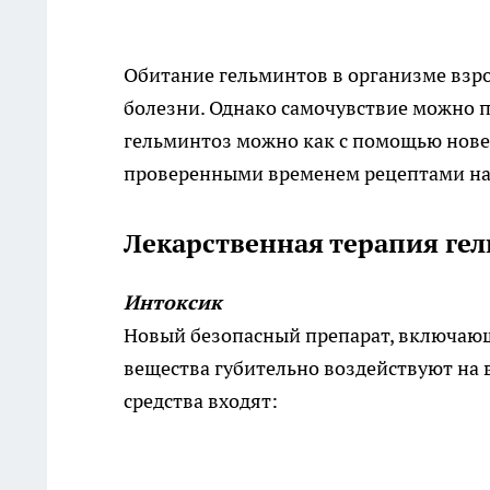
Обитание гельминтов в организме взр
болезни. Однако самочувствие можно п
гельминтоз можно как с помощью нове
проверенными временем рецептами н
Лекарственная терапия ге
Интоксик
Новый безопасный препарат, включаю
вещества губительно воздействуют на в
средства входят: