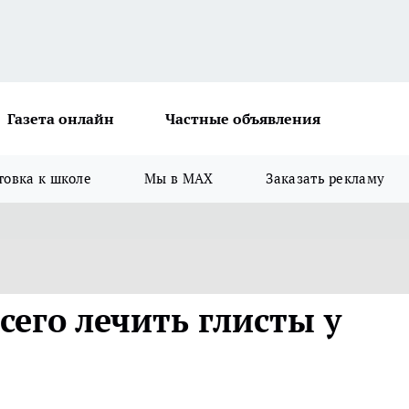
Газета онлайн
Частные объявления
товка к школе
Мы в MAX
Заказать рекламу
сего лечить глисты у