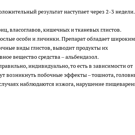
ложительный результат наступает через 2-3 недели.
иц, власоглавов, кишечных и тканевых глистов.
рослые особи и личинки. Препарат обладает широким
ичные виды глистов, выводит продукты их
ное вещество средства – альбендазол.
правильно, индивидуально, то есть в зависимости от
гут возникнуть побочные эффекты – тошнота, головн
х случаях наблюдаются изжога, нарушение пищеварен