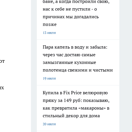
бане, а когда построили свою,
нас к себе не пустили - о
причинах мы догадались
позже
13 июля
Пара капель в воду и забыла:
через час достаю самые
от
замызганные кухонные
полотенца свежими и чистыми
19 июля
их
Купила в Fix Price велюровую
пряжу за 149 руб: показываю,
как превратила «макароны» в
стильный декор для дома
20 июля