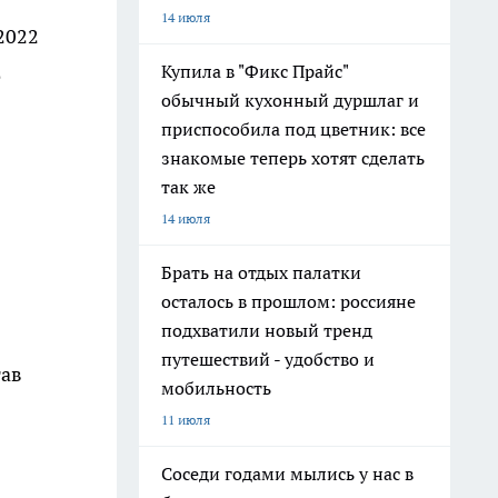
14 июля
2022
Купила в "Фикс Прайс"
е
обычный кухонный дуршлаг и
приспособила под цветник: все
знакомые теперь хотят сделать
так же
14 июля
Брать на отдых палатки
осталось в прошлом: россияне
подхватили новый тренд
путешествий - удобство и
тав
мобильность
11 июля
Соседи годами мылись у нас в