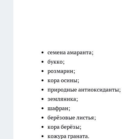
семена амаранта;
букко;
розмарин;
кора осины;
природные антиоксиданты;
земляника;
шафран;
берёзовые листья;
кора берёзы;
кожура граната.