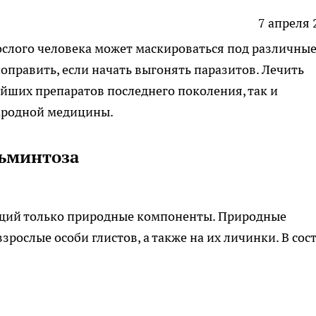
7 апреля 
ослого человека может маскироваться под различны
оправить, если начать выгонять паразитов. Лечить
йших препаратов последнего поколения, так и
ародной медицины.
льминтоза
щий только природные компоненты. Природные
зрослые особи глистов, а также на их личинки. В сос