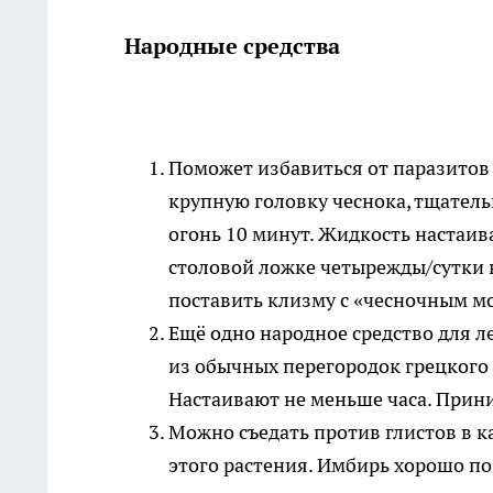
Народные средства
Поможет избавиться от паразитов 
крупную головку чеснока, тщатель
огонь 10 минут. Жидкость настаи
столовой ложке четырежды/сутки 
поставить клизму с «чесночным 
Ещё одно народное средство для л
из обычных перегородок грецкого о
Настаивают не меньше часа. Прини
Можно съедать против глистов в к
этого растения. Имбирь хорошо п