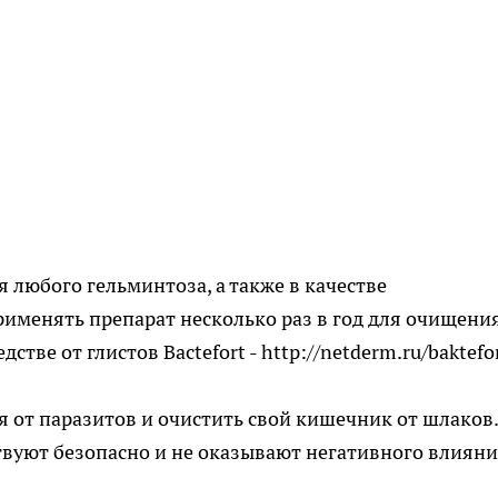
 любого гельминтоза, а также в качестве
именять препарат несколько раз в год для очищени
дстве от глистов Bactefort -
http://netderm.ru/baktefo
я от паразитов и очистить свой кишечник от шлаков.
вуют безопасно и не оказывают негативного влияни