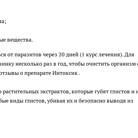
ла;
ые вещества.
 от паразитов через 20 дней (1 курс лечения). Для
нку несколько раз в год, чтобы очистить организм 
отзывы о препарате Интоксик
.
растительных экстрактов, которые губят глистов и 
ые виды глистов, убивая их и безопасно выводя из