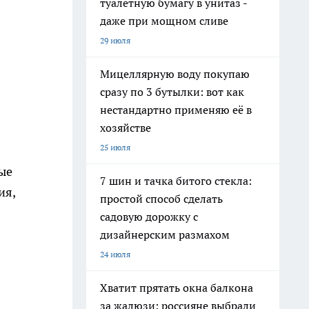
туалетную бумагу в унитаз -
даже при мощном сливе
29 июля
Мицеллярную воду покупаю
сразу по 3 бутылки: вот как
нестандартно применяю её в
хозяйстве
25 июля
ые
7 шин и тачка битого стекла:
ия,
простой способ сделать
садовую дорожку с
дизайнерским размахом
24 июля
Хватит прятать окна балкона
за жалюзи: россияне выбрали