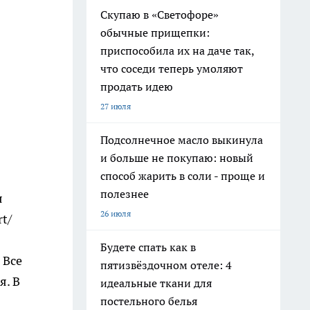
Скупаю в «Светофоре»
обычные прищепки:
приспособила их на даче так,
что соседи теперь умоляют
продать идею
27 июля
Подсолнечное масло выкинула
и больше не покупаю: новый
способ жарить в соли - проще и
полезнее
я
26 июля
rt/
Будете спать как в
 Все
пятизвёздочном отеле: 4
я. В
идеальные ткани для
постельного белья