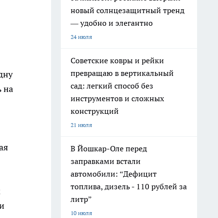
новый солнцезащитный тренд
— удобно и элегантно
24 июля
Советские ковры и рейки
превращаю в вертикальный
дну
сад: легкий способ без
 на
инструментов и сложных
конструкций
21 июля
ая
В Йошкар-Оле перед
заправками встали
автомобили: “Дефицит
топлива, дизель - 110 рублей за
м
литр”
и
10 июля