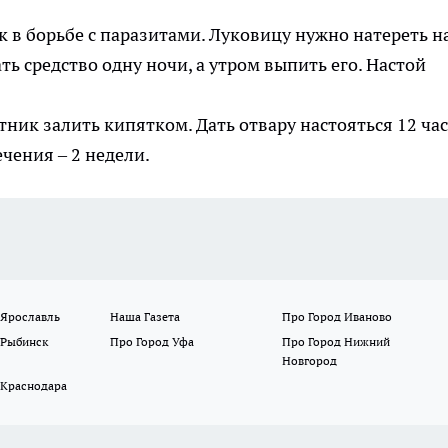
 в борьбе с паразитами. Луковицу нужно натереть н
ть средство одну ночи, а утром выпить его. Настой
тник залить кипятком. Дать отвару настояться 12 час
ечения – 2 недели.
 Ярославль
Наша Газета
Про Город Иваново
 Рыбинск
Про Город Уфа
Про Город Нижний
Новгород
 Краснодара