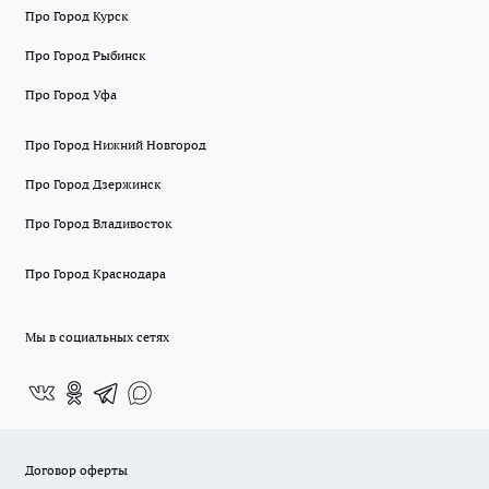
Про Город Курск
Про Город Рыбинск
Про Город Уфа
Про Город Нижний Новгород
Про Город Дзержинск
Про Город Владивосток
Про Город Краснодара
Мы в социальных сетях
Договор оферты