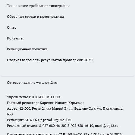
Технические требования типографии
Обзорные статьи и пресс-релизы
О нас
Контакты
Редакционная политика
Сводная ведомость результатов проведения СОУТ
Сетевое издание www.pg12.ru
Учредитель: ИП КАРЕЛИН Н.Ю.
Главный редактор: Карелин Никита Юрьевич
Адрес: 424000, Республика Марий Эл, г. Йошкар-Ола, ул. Палантая, д.
63В
Редакция: 31-40-60, pgorod12@mail.ru
Рекламный отдел: 8-927-680-46-20? 8-927-680-46-10, mari@pg12.ru
Свидетельство о регистрации СМИ ЭЛ № ФС 77 - 91312 от 16.04.2026