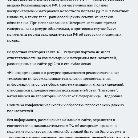
выдано Роскомнадзором РФ. При частичном или полном
воспроизведении материалов новостного портала pg12.ru в печатных
изданиях, а также теле- радиосообщениях ссылка на издание
обязательна. При использовании в Интернет-изданиях прямая
гиперссылка на ресурс обязательна, в противном случае будут
применены нормы законодательства РФ об авторских и смежных
правах.
Возрастная категория сайта 16+. Редакция портала не несет
ответственности за комментарии и материалы пользователей,
размещенные на сайте pg12.ru и его субдоменах.
«На информационном ресурсе применяются рекомендательные
технологии (информационные технологии предоставления
информации на основе сбора, систематизации и анализа сведений,
относящихся к предпочтениям пользователей сети "Интернет",
находящихся на территории Российской Федерации)».
Подробнее
Политика конфиденциальности и обработки персональных данных
пользователей
Вся информация, размещенная на данном сайте, охраняется в
соответствии с законодательством РФ об авторском праве и не
подлежит использованию кем-либо в какой бы то ни было форме, в
том числе воспроизведению, распространению, переработке не иначе