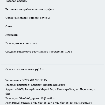
Договор оферты
Технические требования типографии
Обзорные статьи и пресс-релизы
О нас
Контакты
Редакционная политика
Сводная ведомость результатов проведения СОУТ
Сетевое издание www.pg12.ru
Учредитель: ИП КАРЕЛИН Н.Ю.
Главный редактор: Карелин Никита Юрьевич
Адрес: 424000, Республика Марий Эл, г. Йошкар-Ола, ул. Палантая, д.
63В
Редакция: 31-40-60, pgorod12@mail.ru
Рекламный отдел: 8-927-680-46-20? 8-927-680-46-10, mari@pg12.ru