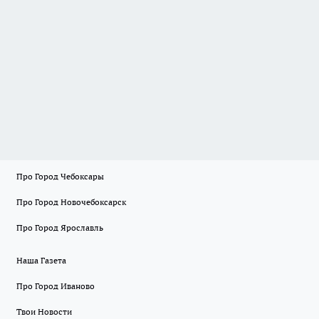
Про Город Чебоксары
Про Город Новочебоксарск
Про Город Ярославль
Наша Газета
Про Город Иваново
Твои Новости