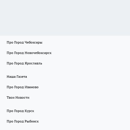
Про Город Чебоксары
Про Город Новочебоксарск
Про Город Ярославль
Наша Газета
Про Город Иваново
Твои Новости
Про Город Курск
Про Город Рыбинск