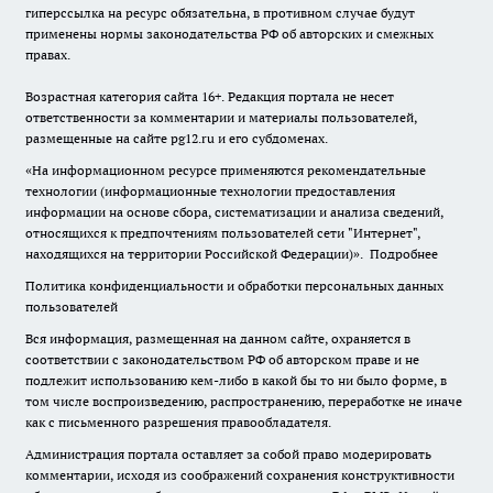
гиперссылка на ресурс обязательна, в противном случае будут
применены нормы законодательства РФ об авторских и смежных
правах.
Возрастная категория сайта 16+. Редакция портала не несет
ответственности за комментарии и материалы пользователей,
размещенные на сайте pg12.ru и его субдоменах.
«На информационном ресурсе применяются рекомендательные
технологии (информационные технологии предоставления
информации на основе сбора, систематизации и анализа сведений,
относящихся к предпочтениям пользователей сети "Интернет",
находящихся на территории Российской Федерации)».
Подробнее
Политика конфиденциальности и обработки персональных данных
пользователей
Вся информация, размещенная на данном сайте, охраняется в
соответствии с законодательством РФ об авторском праве и не
подлежит использованию кем-либо в какой бы то ни было форме, в
том числе воспроизведению, распространению, переработке не иначе
как с письменного разрешения правообладателя.
Администрация портала оставляет за собой право модерировать
комментарии, исходя из соображений сохранения конструктивности