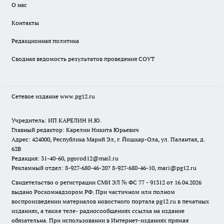
О нас
Контакты
Редакционная политика
Сводная ведомость результатов проведения СОУТ
Сетевое издание www.pg12.ru
Учредитель: ИП КАРЕЛИН Н.Ю.
Главный редактор: Карелин Никита Юрьевич
Адрес: 424000, Республика Марий Эл, г. Йошкар-Ола, ул. Палантая, д.
63В
Редакция: 31-40-60, pgorod12@mail.ru
Рекламный отдел: 8-927-680-46-20? 8-927-680-46-10, mari@pg12.ru
Свидетельство о регистрации СМИ ЭЛ № ФС 77 - 91312 от 16.04.2026
выдано Роскомнадзором РФ. При частичном или полном
воспроизведении материалов новостного портала pg12.ru в печатных
изданиях, а также теле- радиосообщениях ссылка на издание
обязательна. При использовании в Интернет-изданиях прямая