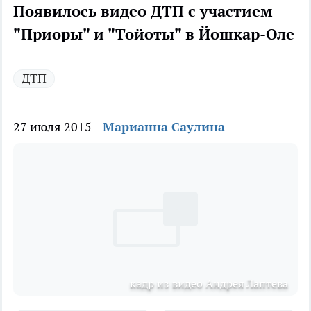
Появилось видео ДТП с участием
"Приоры" и "Тойоты" в Йошкар-Оле
ДТП
27 июля 2015
Марианна Саулина
кадр из видео Андрея Лаптева