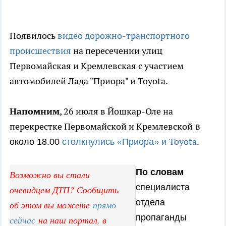
Появилось
видео дорожно-транспортного
происшествия
на пересечении улиц
Первомайская и Кремлевская с участием
автомобилей Лада "Приора" и Toyota.
Напомним
, 26 июля в Йошкар-Оле на
перекрестке Первомайской и Кремлевской
в
Toyota
около 18.00
столкнулись «Приора» и
.
По словам
Возможно вы стали
специалиста
очевидцем ДТП? Сообщить
отдела
об этом вы можете
прямо
пропаганды
сейчас
на наш портал, в