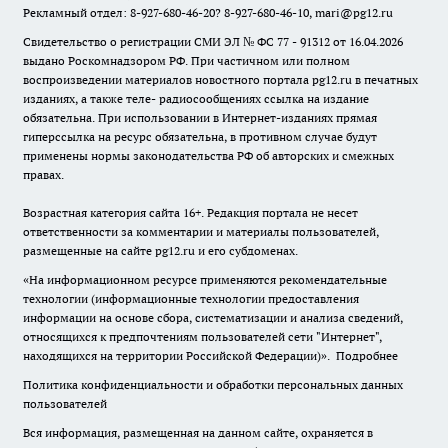
Рекламный отдел: 8-927-680-46-20? 8-927-680-46-10, mari@pg12.ru
Свидетельство о регистрации СМИ ЭЛ № ФС 77 - 91312 от 16.04.2026
выдано Роскомнадзором РФ. При частичном или полном
воспроизведении материалов новостного портала pg12.ru в печатных
изданиях, а также теле- радиосообщениях ссылка на издание
обязательна. При использовании в Интернет-изданиях прямая
гиперссылка на ресурс обязательна, в противном случае будут
применены нормы законодательства РФ об авторских и смежных
правах.
Возрастная категория сайта 16+. Редакция портала не несет
ответственности за комментарии и материалы пользователей,
размещенные на сайте pg12.ru и его субдоменах.
«На информационном ресурсе применяются рекомендательные
технологии (информационные технологии предоставления
информации на основе сбора, систематизации и анализа сведений,
относящихся к предпочтениям пользователей сети "Интернет",
находящихся на территории Российской Федерации)».
Подробнее
Политика конфиденциальности и обработки персональных данных
пользователей
Вся информация, размещенная на данном сайте, охраняется в