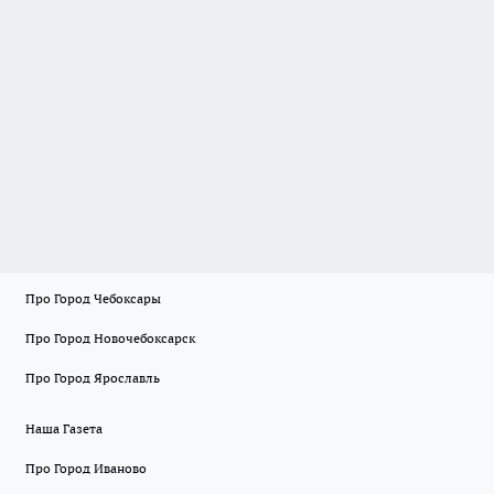
Про Город Чебоксары
Про Город Новочебоксарск
Про Город Ярославль
Наша Газета
Про Город Иваново