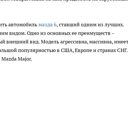
нить автомобиль
мазда 6
, ставший одним из лучших.
м видом. Одно из основных ее преимуществ –
й внешний вид. Модель агрессивна, массивна, имее
большой популярностью в США, Европе и странах СНГ.
 Mazda Major.