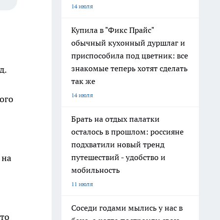
14 июля
Купила в "Фикс Прайс"
обычный кухонный дуршлаг и
приспособила под цветник: все
знакомые теперь хотят сделать
д.
так же
14 июля
того
Брать на отдых палатки
осталось в прошлом: россияне
подхватили новый тренд
путешествий - удобство и
 на
мобильность
11 июля
Соседи годами мылись у нас в
это