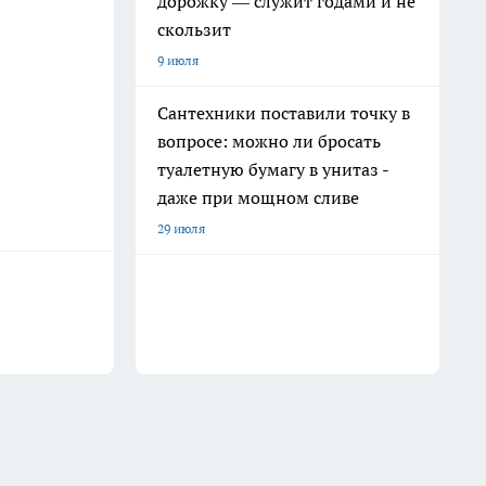
дорожку — служит годами и не
скользит
9 июля
Сантехники поставили точку в
вопросе: можно ли бросать
туалетную бумагу в унитаз -
даже при мощном сливе
29 июля