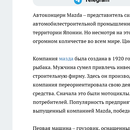
Автоконцерн Mazda – представитель са
автомобилестроительной промышленно
территории Японии. Но несмотря на эт
огромном количестве во всем мире. Ци
Компания
мазда
была создана в 1920 г
рыбака. Мужчина сумел привлечь инвес
строительную фирму. Здесь он произв
компания переориентировала свою деят
средства. Сначала это были мотоциклы
потребителей. Популярность предприяти
выпущенный компанией Mazda, победи
Первая машина – грузовик, оснащенный