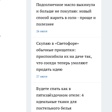
Подсолнечное масло выкинула
и больше не покупаю: новый
способ жарить в соли - проще и
полезнее
26 июля
т
Скупаю в «Светофоре»
обычные прищепки:
приспособила их на даче так,
что соседи теперь умоляют
продать идею
27 июля
Будете спать как в
пятизвёздочном отеле: 4
идеальные ткани для
постельного белья