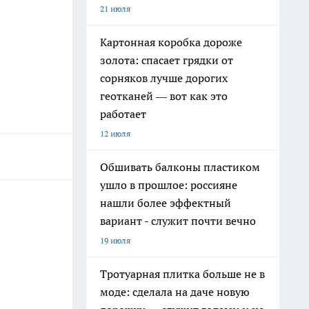
21 июля
Картонная коробка дороже
золота: спасает грядки от
сорняков лучше дорогих
геотканей — вот как это
работает
12 июля
Обшивать балконы пластиком
ушло в прошлое: россияне
нашли более эффектный
вариант - служит почти вечно
19 июля
Тротуарная плитка больше не в
моде: сделала на даче новую