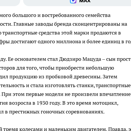
мого большого и востребованного семейства
сти. Главные заводы бренда сконцентрированы на
о транспортные средства этой марки продаются в
фры достигают одного миллиона и более единиц в го
оду. Ее основателем стал Дюдзиро Мацуда – сын прос
торов для того, чтобы приобрести небольшую
одил продукцию из пробковой древесины. Затем
ельность и стала изготовлять станки, транспортные
. При этом первые модели не произвели впечатление
я возросла в 1930 году. В это время мотоцикл,
л в престижных гоночных соревнованиях.
 тремя колесами и маленьким двигателем. Правда, 