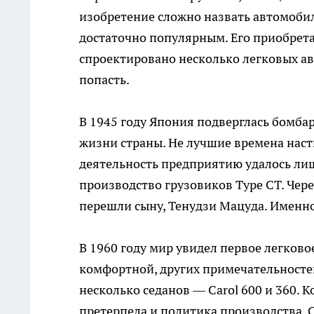
изобретение сложно назвать автомобил
достаточно популярным. Его приобрета
спроектировано несколько легковых ав
попасть.
В 1945 году Япония подверглась бомбар
жизни страны. Не лучшие времена наст
деятельность предприятию удалось лишь
производство грузовиков Туре СТ. Чере
перешли сыну, Тенудзи Мацуда. Именно
В 1960 году мир увидел первое легково
комфортной, других примечательностей
несколько седанов — Carol 600 и 360.
претерпела и политика производства. 