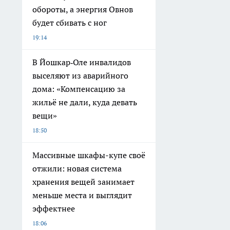
обороты, а энергия Овнов
будет сбивать с ног
19:14
В Йошкар‑Оле инвалидов
выселяют из аварийного
дома: «Компенсацию за
жильё не дали, куда девать
вещи»
18:50
Массивные шкафы-купе своё
отжили: новая система
хранения вещей занимает
меньше места и выглядит
эффектнее
18:06