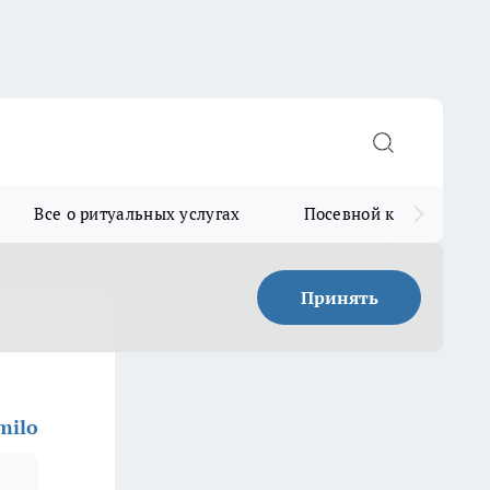
Все о ритуальных услугах
Посевной календарь
Принять
milo