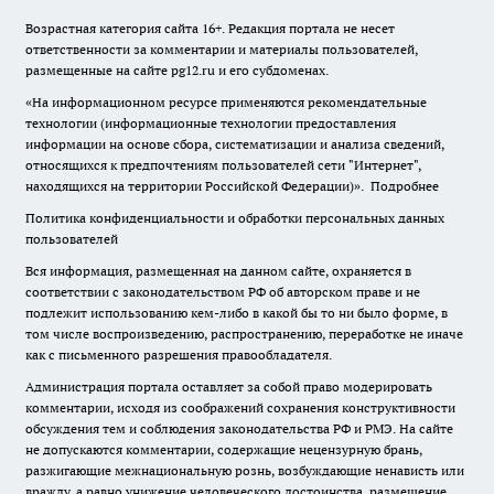
Возрастная категория сайта 16+. Редакция портала не несет
ответственности за комментарии и материалы пользователей,
размещенные на сайте pg12.ru и его субдоменах.
«На информационном ресурсе применяются рекомендательные
технологии (информационные технологии предоставления
информации на основе сбора, систематизации и анализа сведений,
относящихся к предпочтениям пользователей сети "Интернет",
находящихся на территории Российской Федерации)».
Подробнее
Политика конфиденциальности и обработки персональных данных
пользователей
Вся информация, размещенная на данном сайте, охраняется в
соответствии с законодательством РФ об авторском праве и не
подлежит использованию кем-либо в какой бы то ни было форме, в
том числе воспроизведению, распространению, переработке не иначе
как с письменного разрешения правообладателя.
Администрация портала оставляет за собой право модерировать
комментарии, исходя из соображений сохранения конструктивности
обсуждения тем и соблюдения законодательства РФ и РМЭ. На сайте
не допускаются комментарии, содержащие нецензурную брань,
разжигающие межнациональную рознь, возбуждающие ненависть или
вражду, а равно унижение человеческого достоинства, размещение