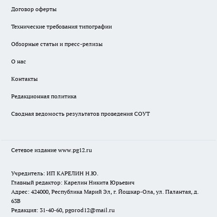
Договор оферты
Технические требования типографии
Обзорные статьи и пресс-релизы
О нас
Контакты
Редакционная политика
Сводная ведомость результатов проведения СОУТ
Сетевое издание www.pg12.ru
Учредитель: ИП КАРЕЛИН Н.Ю.
Главный редактор: Карелин Никита Юрьевич
Адрес: 424000, Республика Марий Эл, г. Йошкар-Ола, ул. Палантая, д.
63В
Редакция: 31-40-60, pgorod12@mail.ru