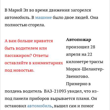
В Марий Эл во время движения загорелся
автомобиль. В
машине
было двое людей. Она
полностью сгорела.
Автопожар
А вам больше нравится
произошел 28
быть водителем или
апреля на 22
пассажиром? Ответы
километре трассы
оставляйте в комментариях
Морки-Шелангер-
под новостью.
Звенигово.
Примерно в
полдень водитель ВАЗ-21093 увидел, что из-
под панели приборов вырывается пламя. Он
остановил
автомобиль
, вышел сам и помог