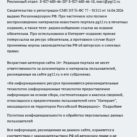
Рекламный отдел: 8-927-680-46-20? 8-927-680-46-10, mari@pg12.ru
Свидетельство о регистрации СМИ ЭЛ № ФС 77 - 91312 от 16.04.2026
выдано Роскомнадзором РФ. При частичном или полном
воспроизведении материалов новостного портала pg12.ru в печатных
изданиях, а также теле- радиосообщениях ссылка на издание
обязательна. При использовании в Интернет-изданиях прямая
гиперссылка на ресурс обязательна, в противном случае будут
применены нормы законодательства РФ об авторских и смежных
правах.
Возрастная категория сайта 16+. Редакция портала не несет
ответственности за комментарии и материалы пользователей,
размещенные на сайте pg12.ru и его субдоменах.
«На информационном ресурсе применяются рекомендательные
технологии (информационные технологии предоставления
информации на основе сбора, систематизации и анализа сведений,
относящихся к предпочтениям пользователей сети "Интернет",
находящихся на территории Российской Федерации)».
Подробнее
Политика конфиденциальности и обработки персональных данных
пользователей
Вся информация, размещенная на данном сайте, охраняется в
соответствии с законодательством РФ об авторском праве и не