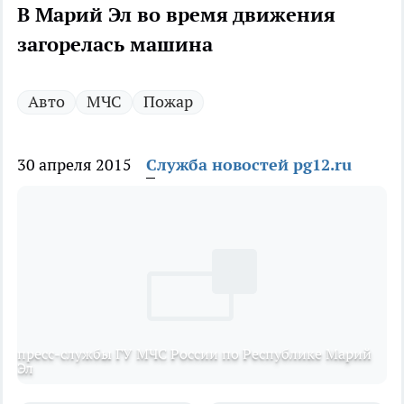
В Марий Эл во время движения
загорелась машина
Авто
МЧС
Пожар
30 апреля 2015
Служба новостей pg12.ru
пресс-службы ГУ МЧС России по Республике Марий
Эл