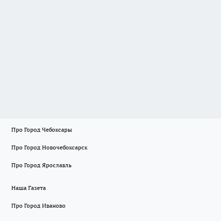
Про Город Чебоксары
Про Город Новочебоксарск
Про Город Ярославль
Наша Газета
Про Город Иваново