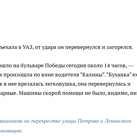
ехала в УАЗ, от удара он перевернулся и загорелся.
шло на бульваре Победы сегодня около 14 часов, —
 произошла по вине водителя "Калины". "Буханка" е
ак в нее врезалась легковушка, она перевернулась и
ожарные. Машины скорой помощи не было, видимо, н
машинами на перекрестке улицы Петрова и Ленинского
анимацию.