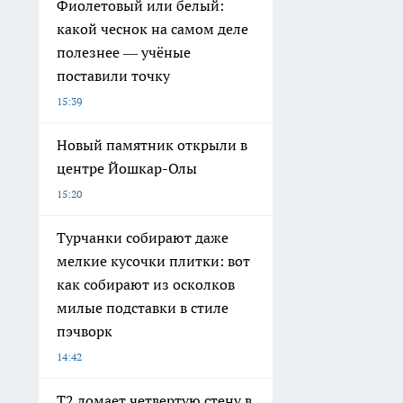
Фиолетовый или белый:
какой чеснок на самом деле
полезнее — учёные
поставили точку
15:39
Новый памятник открыли в
центре Йошкар-Олы
15:20
Турчанки собирают даже
мелкие кусочки плитки: вот
как собирают из осколков
милые подставки в стиле
пэчворк
14:42
Т2 ломает четвертую стену в