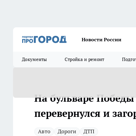
Новости России
Документы
Стройка и ремонт
Подго
На бульваре Победы
перевернулся и заго
Авто
Дороги
ДТП