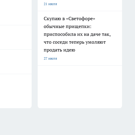
21 июля
Скупаю в «Светофоре»
обычные прищепки:
приспособила их на даче так,
что соседи теперь умоляют
продать идею
27 июля