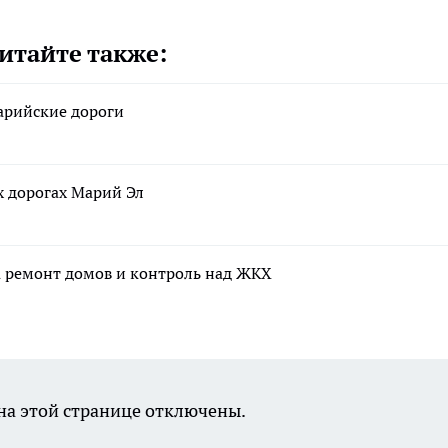
итайте также:
марийские дороги
х дорогах Марий Эл
а ремонт домов и контроль над ЖКХ
а этой странице отключены.