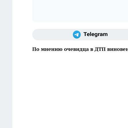
По мнению очевидца в ДТП винове