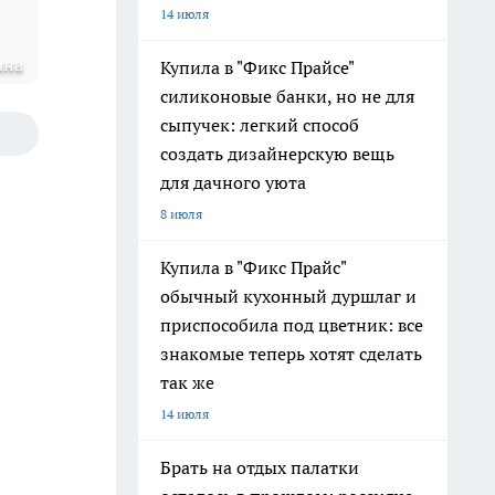
14 июля
ана
Купила в "Фикс Прайсе"
силиконовые банки, но не для
сыпучек: легкий способ
создать дизайнерскую вещь
для дачного уюта
8 июля
Купила в "Фикс Прайс"
обычный кухонный дуршлаг и
приспособила под цветник: все
знакомые теперь хотят сделать
так же
14 июля
Брать на отдых палатки