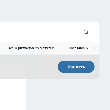
Все о ритуальных услугах
Посевной календарь
Принять