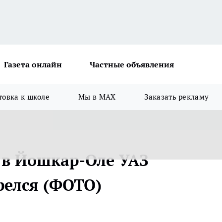
Газета онлайн
Частные объявления
товка к школе
Мы в MAX
Заказать рекламу
 в Йошкар-Оле УАЗ
релся (ФОТО)