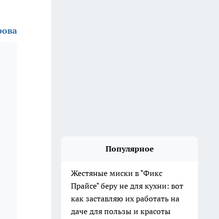
рова
Популярное
Жестяные миски в "Фикс
Прайсе" беру не для кухни: вот
как заставляю их работать на
даче для пользы и красоты