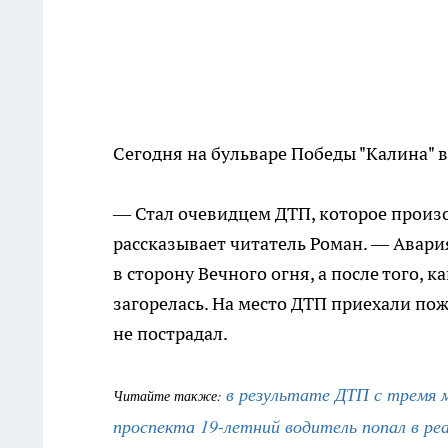
Сегодня на бульваре Победы "Калина" въ
— Стал очевидцем ДТП, которое произо
рассказывает читатель Роман. — Авария
в сторону Вечного огня, а после того, к
загорелась. На место ДТП приехали п
не пострадал.
в результате ДТП с тремя 
Читайте также:
проспекта 19-летний водитель попал в ре