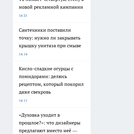
новой рекламной кампании
14:31
Сантехники поставили
точку: нужно ли закрывать
крышку унитаза при смыве
14:14
Кисло-сладкие огурцы с
помидорами: делюсь
рецептом, который покорил
даже свекровь
14:11
«Духовка уходит в
прошлое?»: что дизайнеры
предлагают вместо неё —