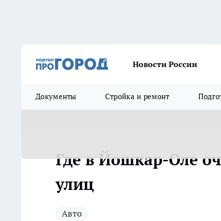
Новости России
Документы
Стройка и ремонт
Подго
Где в Йошкар-Оле оч
улиц
Авто