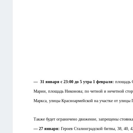
—
31 января с 23:00 до 5 утра 1 февраля:
площадь 
Марии, площадь Никонова; по четной и нечетной стор
Маркса, улицы Красноармейской на участке от улицы 
Также будет ограничено движение, запрещены стоянк
— 27 января:
Героев Сталинградской битвы, 38, 40, 42; 