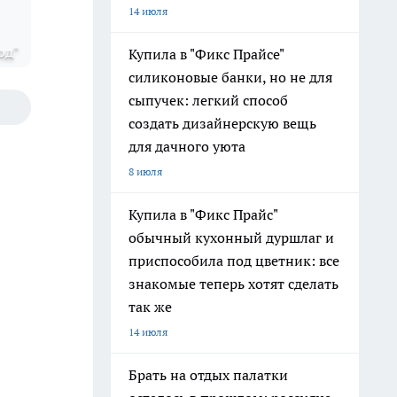
14 июля
од"
Купила в "Фикс Прайсе"
силиконовые банки, но не для
сыпучек: легкий способ
создать дизайнерскую вещь
для дачного уюта
8 июля
Купила в "Фикс Прайс"
обычный кухонный дуршлаг и
приспособила под цветник: все
знакомые теперь хотят сделать
так же
14 июля
Брать на отдых палатки