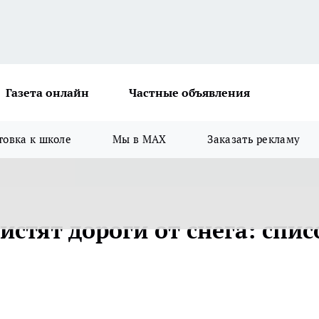
Газета онлайн
Частные объявления
товка к школе
Мы в MAX
Заказать рекламу
истят дороги от снега: спис