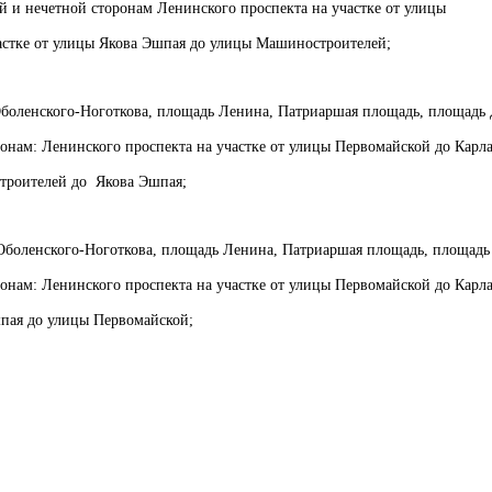
 и нечетной сторонам Ленинского проспекта на участке от улицы
частке от улицы Якова Эшпая до улицы Машиностроителей;
боленского-Ноготкова, площадь Ленина, Патриаршая площадь, площадь
онам: Ленинского проспекта на участке от улицы Первомайской до Карл
строителей до Якова Эшпая;
Оболенского-Ноготкова, площадь Ленина, Патриаршая площадь, площадь
онам: Ленинского проспекта на участке от улицы Первомайской до Карл
шпая до улицы Первомайской;