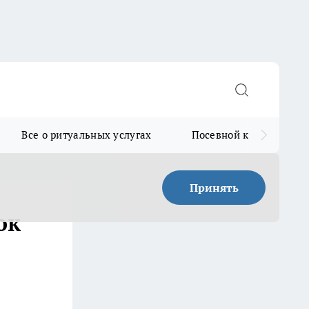
Все о ритуальных услугах
Посевной календарь
Принять
ок