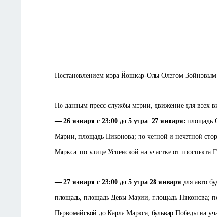
Постановлением мэра Йошкар-Олы Олегом Войновым ут
По данным пресс-службы мэрии, движение для всех вид
— 26 января с 23:00 до 5 утра 27 января:
площадь О
Марии, площадь Никонова; по четной и нечетной стор
Маркса, по улице Успенской на участке от проспекта 
— 27 января с 23:00 до 5 утра 28 января
для авто б
площадь, площадь Девы Марии, площадь Никонова; по 
Первомайской до Карла Маркса, бульвар Победы на уч