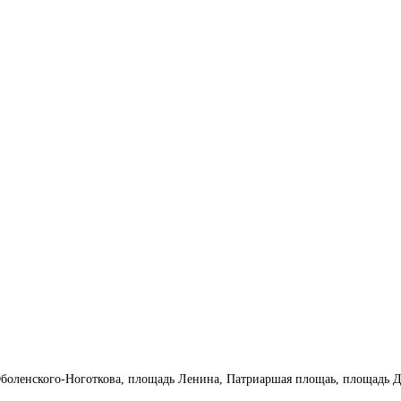
боленского-Ноготкова, площадь Ленина, Патриаршая площаь, площадь 