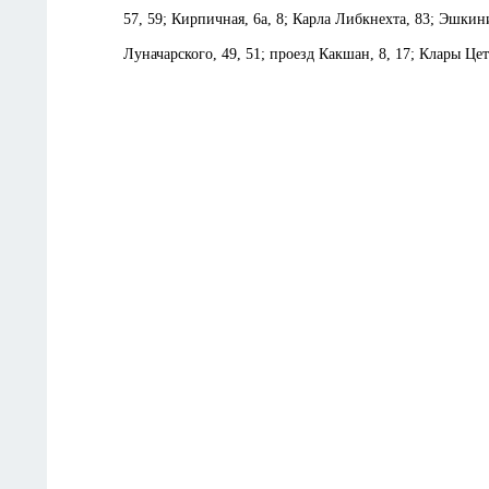
57, 59; Кирпичная, 6а, 8; Карла Либкнехта, 83; Эшкинин
Луначарского, 49, 51; проезд Какшан, 8, 17; Клары Цетк