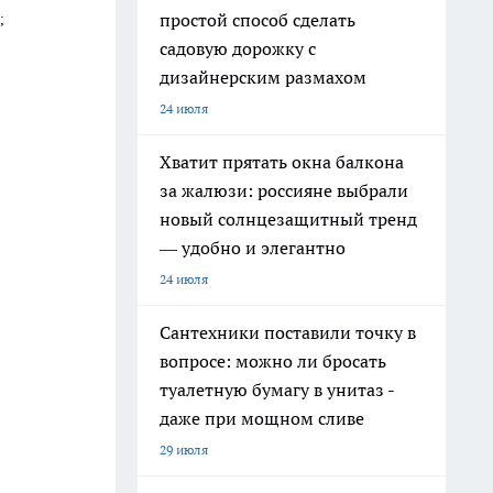
простой способ сделать
;
садовую дорожку с
дизайнерским размахом
24 июля
Хватит прятать окна балкона
за жалюзи: россияне выбрали
новый солнцезащитный тренд
— удобно и элегантно
24 июля
Сантехники поставили точку в
вопросе: можно ли бросать
туалетную бумагу в унитаз -
даже при мощном сливе
29 июля