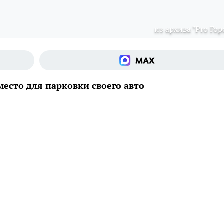
из архива "Pro Гор
есто для парковки своего авто