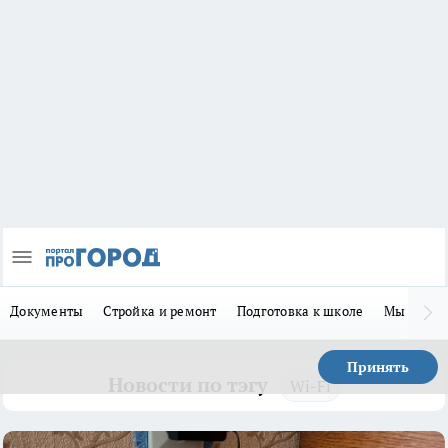
Документы
Стройка и ремонт
Подготовка к школе
Мы в MA
Принять
Новости по тэгу
Wi-Fi