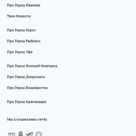
Про Город Иваново
Твои Новости
Про Город Курск
Про Город Рыбинск
Про Город Уфа
Про Город Нижний Новгород
Про Город Дзержинск
Про Город Владивосток
Про Город Краснодара
Мы в социальных сетях