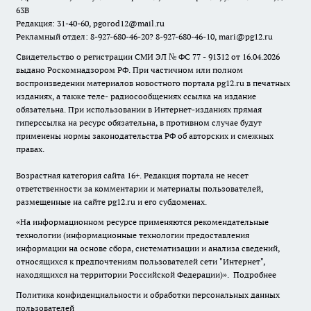
63В
Редакция: 31-40-60, pgorod12@mail.ru
Рекламный отдел: 8-927-680-46-20? 8-927-680-46-10, mari@pg12.ru
Свидетельство о регистрации СМИ ЭЛ № ФС 77 - 91312 от 16.04.2026
выдано Роскомнадзором РФ. При частичном или полном
воспроизведении материалов новостного портала pg12.ru в печатных
изданиях, а также теле- радиосообщениях ссылка на издание
обязательна. При использовании в Интернет-изданиях прямая
гиперссылка на ресурс обязательна, в противном случае будут
применены нормы законодательства РФ об авторских и смежных
правах.
Возрастная категория сайта 16+. Редакция портала не несет
ответственности за комментарии и материалы пользователей,
размещенные на сайте pg12.ru и его субдоменах.
«На информационном ресурсе применяются рекомендательные
технологии (информационные технологии предоставления
информации на основе сбора, систематизации и анализа сведений,
относящихся к предпочтениям пользователей сети "Интернет",
находящихся на территории Российской Федерации)».
Подробнее
Политика конфиденциальности и обработки персональных данных
пользователей