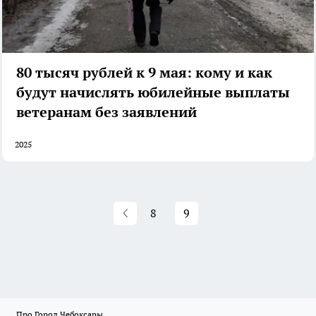
80 тысяч рублей к 9 мая: кому и как
будут начислять юбилейные выплаты
ветеранам без заявлений
2025
8
9
Про Город Чебоксары