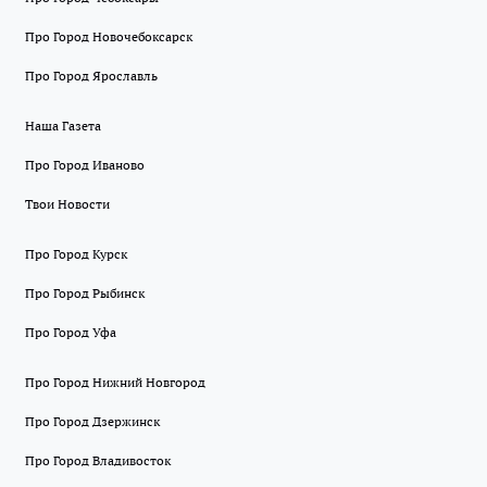
Про Город Новочебоксарск
Про Город Ярославль
Наша Газета
Про Город Иваново
Твои Новости
Про Город Курск
Про Город Рыбинск
Про Город Уфа
Про Город Нижний Новгород
Про Город Дзержинск
Про Город Владивосток