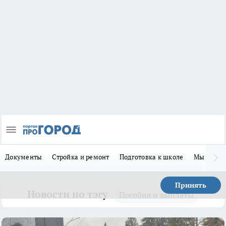
Документы
Стройка и ремонт
Подготовка к школе
Мы в MA
Принять
Новости по тэгу
Пособия и выплаты