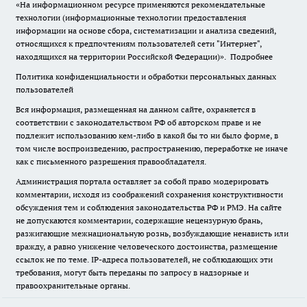
«На информационном ресурсе применяются рекомендательные
технологии (информационные технологии предоставления
информации на основе сбора, систематизации и анализа сведений,
относящихся к предпочтениям пользователей сети "Интернет",
находящихся на территории Российской Федерации)».
Подробнее
Политика конфиденциальности и обработки персональных данных
пользователей
Вся информация, размещенная на данном сайте, охраняется в
соответствии с законодательством РФ об авторском праве и не
подлежит использованию кем-либо в какой бы то ни было форме, в
том числе воспроизведению, распространению, переработке не иначе
как с письменного разрешения правообладателя.
Администрация портала оставляет за собой право модерировать
комментарии, исходя из соображений сохранения конструктивности
обсуждения тем и соблюдения законодательства РФ и РМЭ. На сайте
не допускаются комментарии, содержащие нецензурную брань,
разжигающие межнациональную рознь, возбуждающие ненависть или
вражду, а равно унижение человеческого достоинства, размещение
ссылок не по теме. IP-адреса пользователей, не соблюдающих эти
требования, могут быть переданы по запросу в надзорные и
правоохранительные органы.