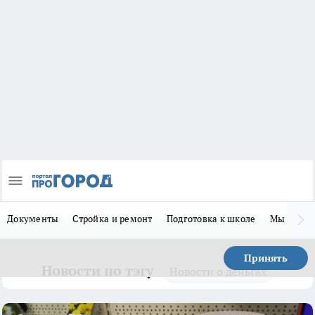
Документы
Стройка и ремонт
Подготовка к школе
Мы в MA
Принять
Новости по тэгу
Новости о деньгах