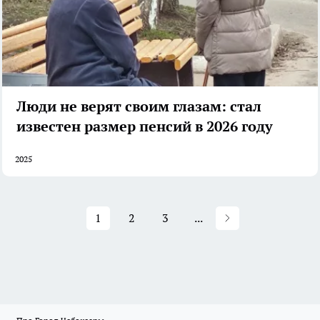
Люди не верят своим глазам: стал
известен размер пенсий в 2026 году
2025
1
2
3
...