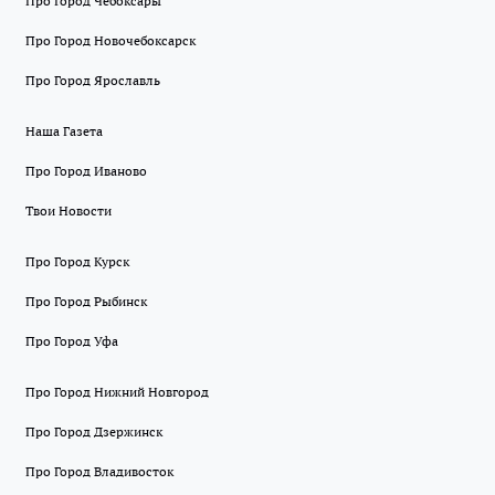
Про Город Чебоксары
Про Город Новочебоксарск
Про Город Ярославль
Наша Газета
Про Город Иваново
Твои Новости
Про Город Курск
Про Город Рыбинск
Про Город Уфа
Про Город Нижний Новгород
Про Город Дзержинск
Про Город Владивосток