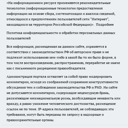
«На информационном ресурсе применяются рекомендательные
технологии (информационные технологии предоставления
информации на основе сбора, систематизации и анализа сведений,
относящихся к предпочтениям пользователей сети "Интернет",
находящихся на территории Российской Федерации)».
Подробнее
Политика конфиденциальности и обработки персональных данных
пользователей
Вся информация, размещенная на данном сайте, охраняется в
соответствии с законодательством РФ об авторском праве и не
подлежит использованию кем-либо в какой бы то ни было форме, в
том числе воспроизведению, распространению, переработке не иначе
как с письменного разрешения правообладателя.
Администрация портала оставляет за собой право модерировать
комментарии, исходя из соображений сохранения конструктивности
обсуждения тем и соблюдения законодательства РФ и РМЭ. На сайте
не допускаются комментарии, содержащие нецензурную брань,
разжигающие межнациональную рознь, возбуждающие ненависть или
вражду, а равно унижение человеческого достоинства, размещение
ссылок не по теме. IP-адреса пользователей, не соблюдающих эти
требования, могут быть переданы по запросу в надзорные и
правоохранительные органы.