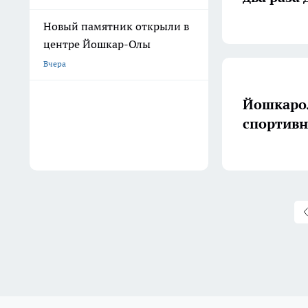
Новый памятник открыли в
центре Йошкар-Олы
Вчера
Йошкарол
спортив