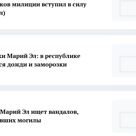
ков милиции вступил в силу
л)
и Марий Эл: в республике
я дожди и заморозки
Марий Эл ищет вандалов,
ивших могилы