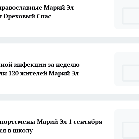
православные Марий Эл
 Ореховый Спас
ной инфекции за неделю
ли 120 жителей Марий Эл
портсмены Марий Эл 1 сентября
ся в школу