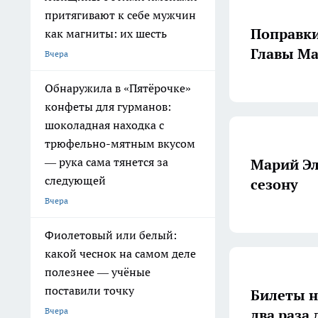
притягивают к себе мужчин
Поправки
как магниты: их шесть
Главы Ма
Вчера
Обнаружила в «Пятёрочке»
конфеты для гурманов:
шоколадная находка с
трюфельно-мятным вкусом
— рука сама тянется за
Марий Эл
следующей
сезону
Вчера
Фиолетовый или белый:
какой чеснок на самом деле
полезнее — учёные
поставили точку
Билеты н
Вчера
два раза