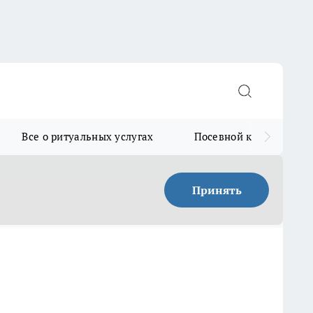
Все о ритуальных услугах
Посевной календарь
Принять