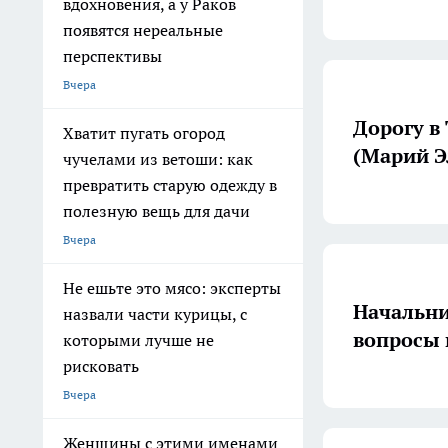
вдохновения, а у Раков
появятся нереальные
перспективы
Вчера
Дорогу в
Хватит пугать огород
(Марий Э
чучелами из ветоши: как
превратить старую одежду в
полезную вещь для дачи
Вчера
Не ешьте это мясо: эксперты
Начальни
назвали части курицы, с
вопросы
которыми лучше не
рисковать
Вчера
Женщины с этими именами