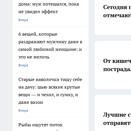
дома: муж потешался, пока
Сегодня 
не увидел эффект
отмечают
Вчера
6 вещей, которые
раздражают мужчину даже в
самой любимой женщине: и
это не мелочь
От кишеч
Вчера
пострада
Старые наволочки тащу себе
на дачу: шью всякие крутые
вещи — и чехол, и сумку, и
даже вазон
Вчера
Лучшие с
отправят
Рыбы ощутят поток