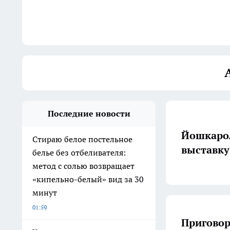
Последние новости
Йошкарол
Стираю белое постельное
выставку
белье без отбеливателя:
метод с солью возвращает
«кипельно-белый» вид за 30
минут
01:59
Приговор