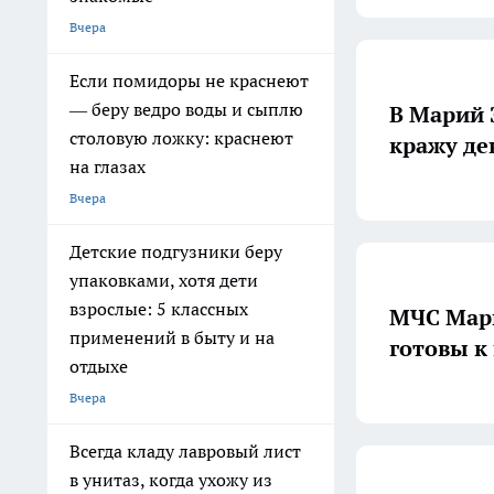
Вчера
Если помидоры не краснеют
— беру ведро воды и сыплю
В Марий 
столовую ложку: краснеют
кражу де
на глазах
Вчера
Детские подгузники беру
упаковками, хотя дети
взрослые: 5 классных
МЧС Мари
применений в быту и на
готовы к
отдыхе
Вчера
Всегда кладу лавровый лист
в унитаз, когда ухожу из