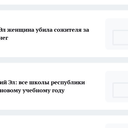
Эл женщина убила сожителя за
нег
й Эл: все школы республики
 новому учебному году