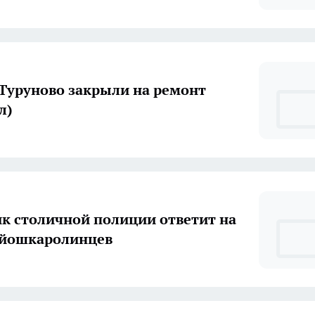
 Туруново закрыли на ремонт
л)
к столичной полиции ответит на
 йошкаролинцев