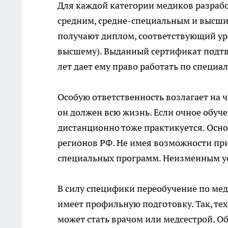
Для каждой категории медиков разраб
средним, средне-специальным и высши
получают диплом, соответствующий ур
высшему). Выданный сертификат подтв
лет дает ему право работать по специа
Особую ответственность возлагает на 
он должен всю жизнь. Если очное обуч
дистанционно
тоже практикуется. Осно
регионов РФ. Не имея возможности при
специальных программ. Неизменным ус
В силу специфики переобучение по мед
имеет профильную подготовку. Так, тех
может стать врачом или медсестрой. Об