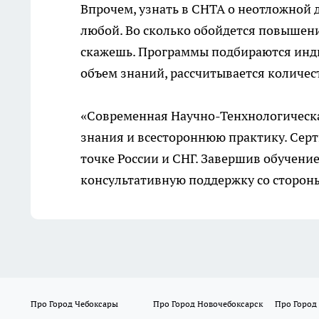
Впрочем, узнать в СНТА о неотложной 
любой. Во сколько обойдется
повышени
скажешь. Программы подбираются инди
объем знаний, рассчитывается количеств
«Современная Научно-Тенхнологическа
знания и всестороннюю практику. Серт
точке России и СНГ. Завершив обучение
консультативную поддержку со сторон
Про Город Чебоксары
Про Город Новочебоксарск
Про Город