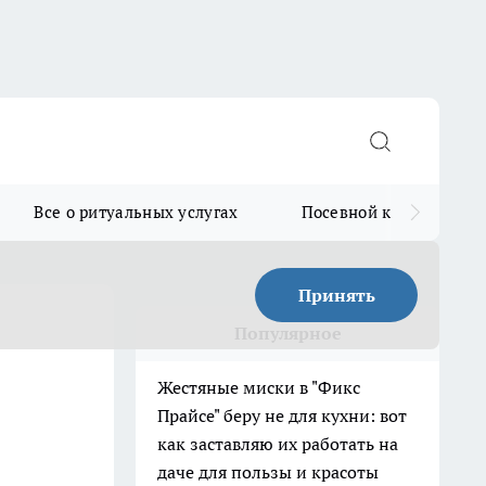
Все о ритуальных услугах
Посевной календарь
Принять
Популярное
Жестяные миски в "Фикс
Прайсе" беру не для кухни: вот
как заставляю их работать на
даче для пользы и красоты