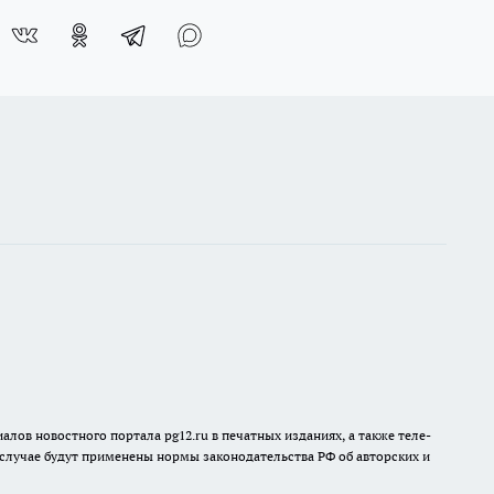
лов новостного портала pg12.ru в печатных изданиях, а также теле-
 случае будут применены нормы законодательства РФ об авторских и