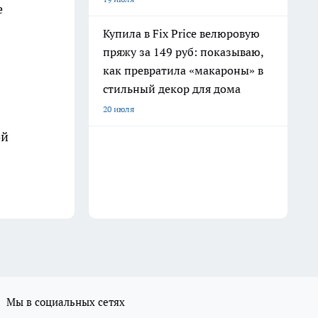
е
Купила в Fix Price велюровую
пряжу за 149 руб: показываю,
как превратила «макароны» в
стильный декор для дома
20 июля
ой
Мы в социальных сетях