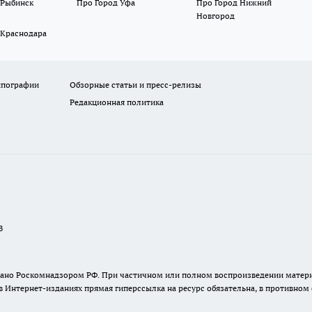
 Рыбинск
Про Город Уфа
Про Город Нижний
Новгород
 Краснодара
ипографии
Обзорные статьи и пресс-релизы
Редакционная политика
В
ыдано Роскомнадзором РФ. При частичном или полном воспроизведении материа
в Интернет-изданиях прямая гиперссылка на ресурс обязательна, в противном