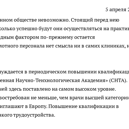
5 апреля 
енном обществе невозможно. Стоящий перед нею
колько успешно будут они осуществляться на практик
редным фактором по-прежнему остается
отного персонала нет смысла ни в самих клиниках, 
нуждается в периодическом повышении квалификац
менная Научно-Тенхнологическая Академия» (СНТА).
чей здесь поставлено на самом высоком уровне.
востребован не меньше, чем врачи высшей категории
риглашают в Европу. Повышение квалификации в
кого трудоустройства.