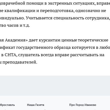
доврачебной помощи в экстренных ситуациях, вправ
е квалификации и переподготовка
, однозначно не
видуально. Учитывается специальность сотрудника,
о часов и т.д.
я Академия» дает курсантам ценные теоретические
ификат государственного образца котируется в люб
 в СНТА, слушатель всегда вправе рассчитывать на
ы преподавателей.
 Ярославль
Наша Газета
Про Город Иваново