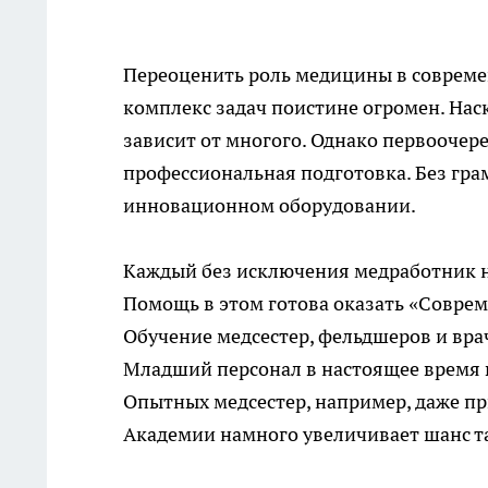
Переоценить роль медицины в соврем
комплекс задач поистине огромен. Нас
зависит от многого. Однако первооче
профессиональная подготовка. Без грам
инновационном оборудовании.
Каждый без исключения медработник 
Помощь в этом готова оказать «Совре
Обучение медсестер
, фельдшеров и вра
Младший персонал в настоящее время 
Опытных медсестер, например, даже п
Академии намного увеличивает шанс та