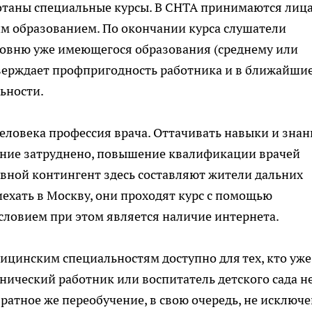
отаны специальные курсы. В СНТА принимаются лица
м образованием. По окончании курса слушатели
овню уже имеющегося образования (среднему или
ерждает профпригодность работника и в ближайшие
льности.
человека профессия врача. Оттачивать навыки и знан
ение затруднено,
повышение квалификации врачей
вной контингент здесь составляют жители дальних
ехать в Москву, они проходят курс с помощью
ловием при этом является наличие интернета.
ицинским специальностям доступно для тех, кто уже
нический работник или воспитатель детского сада н
ратное же переобучение, в свою очередь, не исключе