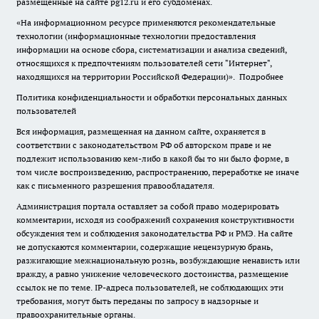
размещенные на сайте pg12.ru и его субдоменах.
«На информационном ресурсе применяются рекомендательные
технологии (информационные технологии предоставления
информации на основе сбора, систематизации и анализа сведений,
относящихся к предпочтениям пользователей сети "Интернет",
находящихся на территории Российской Федерации)».
Подробнее
Политика конфиденциальности и обработки персональных данных
пользователей
Вся информация, размещенная на данном сайте, охраняется в
соответствии с законодательством РФ об авторском праве и не
подлежит использованию кем-либо в какой бы то ни было форме, в
том числе воспроизведению, распространению, переработке не иначе
как с письменного разрешения правообладателя.
Администрация портала оставляет за собой право модерировать
комментарии, исходя из соображений сохранения конструктивности
обсуждения тем и соблюдения законодательства РФ и РМЭ. На сайте
не допускаются комментарии, содержащие нецензурную брань,
разжигающие межнациональную рознь, возбуждающие ненависть или
вражду, а равно унижение человеческого достоинства, размещение
ссылок не по теме. IP-адреса пользователей, не соблюдающих эти
требования, могут быть переданы по запросу в надзорные и
правоохранительные органы.