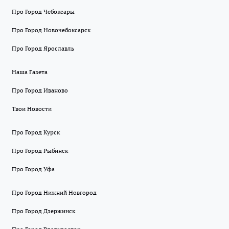
Про Город Чебоксары
Про Город Новочебоксарск
Про Город Ярославль
Наша Газета
Про Город Иваново
Твои Новости
Про Город Курск
Про Город Рыбинск
Про Город Уфа
Про Город Нижний Новгород
Про Город Дзержинск