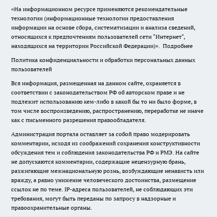
«На информационном ресурсе применяются рекомендательные
технологии (информационные технологии предоставления
информации на основе сбора, систематизации и анализа сведений,
относящихся к предпочтениям пользователей сети "Интернет",
находящихся на территории Российской Федерации)».
Подробнее
Политика конфиденциальности и обработки персональных данных
пользователей
Вся информация, размещенная на данном сайте, охраняется в
соответствии с законодательством РФ об авторском праве и не
подлежит использованию кем-либо в какой бы то ни было форме, в
том числе воспроизведению, распространению, переработке не иначе
как с письменного разрешения правообладателя.
Администрация портала оставляет за собой право модерировать
комментарии, исходя из соображений сохранения конструктивности
обсуждения тем и соблюдения законодательства РФ и РМЭ. На сайте
не допускаются комментарии, содержащие нецензурную брань,
разжигающие межнациональную рознь, возбуждающие ненависть или
вражду, а равно унижение человеческого достоинства, размещение
ссылок не по теме. IP-адреса пользователей, не соблюдающих эти
требования, могут быть переданы по запросу в надзорные и
правоохранительные органы.