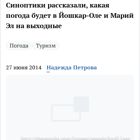
Синоптики рассказали, какая
погода будет в Йошкар-Оле и Марий
Эл на выходные
Погода
Туризм
27 июня 2014
Надежда Петрова
http://cheremuha.com/images/pogoda/kapli.jpeg