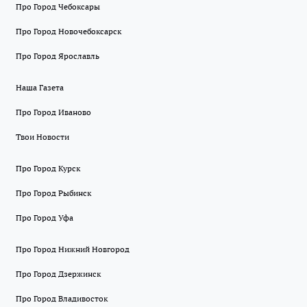
Про Город Чебоксары
Про Город Новочебоксарск
Про Город Ярославль
Наша Газета
Про Город Иваново
Твои Новости
Про Город Курск
Про Город Рыбинск
Про Город Уфа
Про Город Нижний Новгород
Про Город Дзержинск
Про Город Владивосток