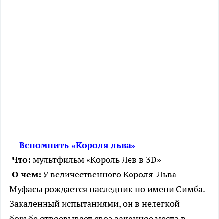
Вспомнить «Короля льва»
Что:
мультфильм «Король Лев в 3D»
О чем:
У величественного Короля-Льва
Муфасы рождается наследник по имени Симба.
Закаленный испытаниями, он в нелегкой
борьбе отвоевывает свое законное место в