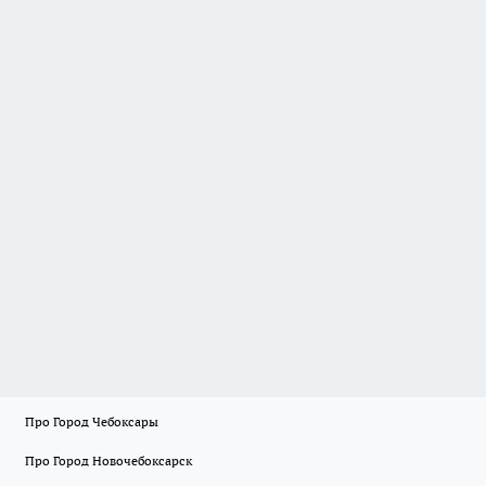
Про Город Чебоксары
Про Город Новочебоксарск