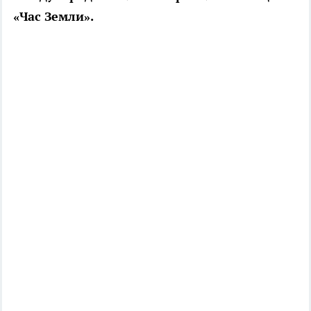
«Час Земли».