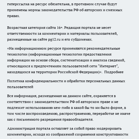
гиперссылка на ресурс обязательна, в противном случае будут
применены нормы законодательства РФ об авторских и смежных
правах.
Возрастная категория сайта 16+. Редакция портала не несет
ответственности за комментарии и материалы пользователей,
размещенные на сайте pg12.ru и его субдоменах.
«На информационном ресурсе применяются рекомендательные
технологии (информационные технологии предоставления
информации на основе сбора, систематизации и анализа сведений,
относящихся к предпочтениям пользователей сети "Интернет",
находящихся на территории Российской Федерации)».
Подробнее
Политика конфиденциальности и обработки персональных данных
пользователей
Вся информация, размещенная на данном сайте, охраняется в
соответствии с законодательством РФ об авторском праве и не
подлежит использованию кем-либо в какой бы то ни было форме, в
том числе воспроизведению, распространению, переработке не иначе
как с письменного разрешения правообладателя.
Администрация портала оставляет за собой право модерировать
комментарии, исходя из соображений сохранения конструктивности