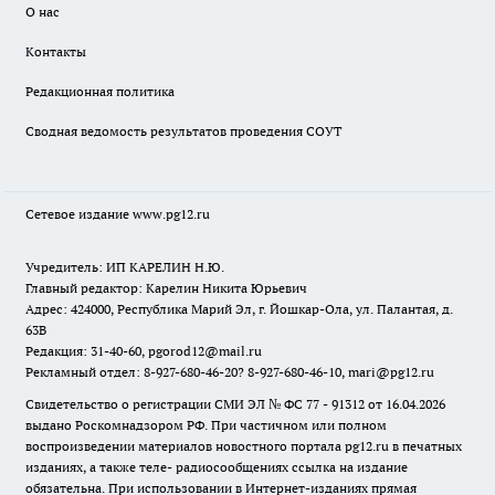
О нас
Контакты
Редакционная политика
Сводная ведомость результатов проведения СОУТ
Сетевое издание www.pg12.ru
Учредитель: ИП КАРЕЛИН Н.Ю.
Главный редактор: Карелин Никита Юрьевич
Адрес: 424000, Республика Марий Эл, г. Йошкар-Ола, ул. Палантая, д.
63В
Редакция: 31-40-60, pgorod12@mail.ru
Рекламный отдел: 8-927-680-46-20? 8-927-680-46-10, mari@pg12.ru
Свидетельство о регистрации СМИ ЭЛ № ФС 77 - 91312 от 16.04.2026
выдано Роскомнадзором РФ. При частичном или полном
воспроизведении материалов новостного портала pg12.ru в печатных
изданиях, а также теле- радиосообщениях ссылка на издание
обязательна. При использовании в Интернет-изданиях прямая