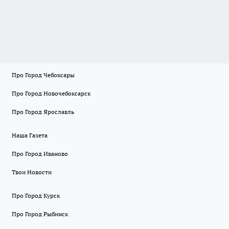
Про Город Чебоксары
Про Город Новочебоксарск
Про Город Ярославль
Наша Газета
Про Город Иваново
Твои Новости
Про Город Курск
Про Город Рыбинск