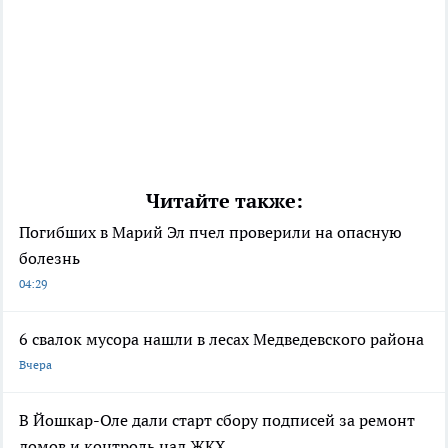
Читайте также:
Погибших в Марий Эл пчел проверили на опасную
болезнь
04:29
6 свалок мусора нашли в лесах Медведевского района
Вчера
В Йошкар-Оле дали старт сбору подписей за ремонт
домов и контроль над ЖКХ