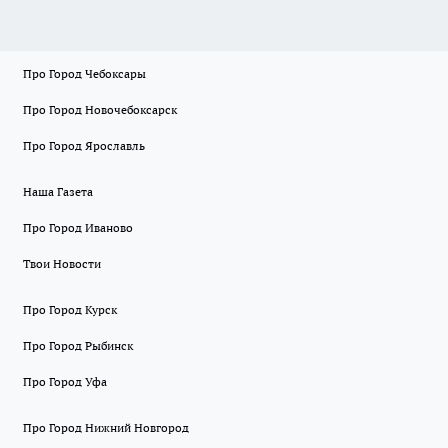
Про Город Чебоксары
Про Город Новочебоксарск
Про Город Ярославль
Наша Газета
Про Город Иваново
Твои Новости
Про Город Курск
Про Город Рыбинск
Про Город Уфа
Про Город Нижний Новгород