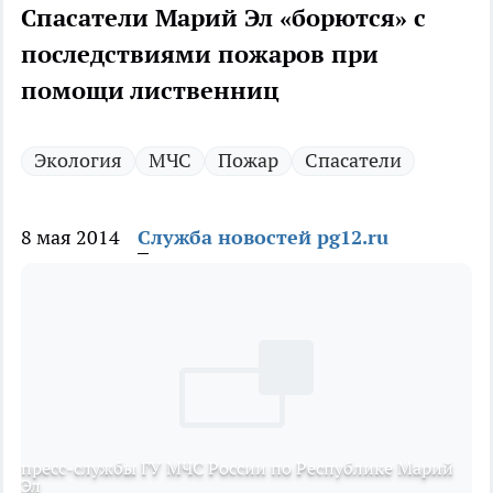
Спасатели Марий Эл «борются» с
последствиями пожаров при
помощи лиственниц
Экология
МЧС
Пожар
Спасатели
8 мая 2014
Служба новостей pg12.ru
пресс-службы ГУ МЧС России по Республике Марий
Эл