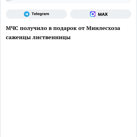
МЧС получило в подарок от Минлесхоза
саженцы лиственницы