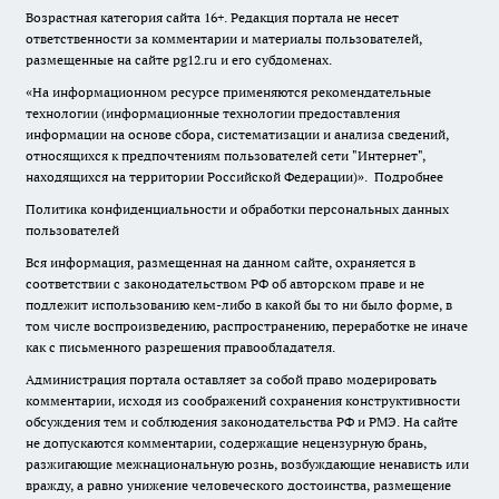
Возрастная категория сайта 16+. Редакция портала не несет
ответственности за комментарии и материалы пользователей,
размещенные на сайте pg12.ru и его субдоменах.
«На информационном ресурсе применяются рекомендательные
технологии (информационные технологии предоставления
информации на основе сбора, систематизации и анализа сведений,
относящихся к предпочтениям пользователей сети "Интернет",
находящихся на территории Российской Федерации)».
Подробнее
Политика конфиденциальности и обработки персональных данных
пользователей
Вся информация, размещенная на данном сайте, охраняется в
соответствии с законодательством РФ об авторском праве и не
подлежит использованию кем-либо в какой бы то ни было форме, в
том числе воспроизведению, распространению, переработке не иначе
как с письменного разрешения правообладателя.
Администрация портала оставляет за собой право модерировать
комментарии, исходя из соображений сохранения конструктивности
обсуждения тем и соблюдения законодательства РФ и РМЭ. На сайте
не допускаются комментарии, содержащие нецензурную брань,
разжигающие межнациональную рознь, возбуждающие ненависть или
вражду, а равно унижение человеческого достоинства, размещение