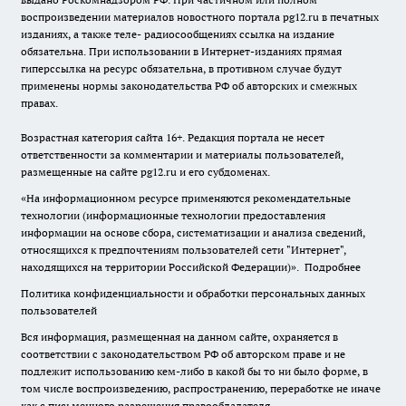
воспроизведении материалов новостного портала pg12.ru в печатных
изданиях, а также теле- радиосообщениях ссылка на издание
обязательна. При использовании в Интернет-изданиях прямая
гиперссылка на ресурс обязательна, в противном случае будут
применены нормы законодательства РФ об авторских и смежных
правах.
Возрастная категория сайта 16+. Редакция портала не несет
ответственности за комментарии и материалы пользователей,
размещенные на сайте pg12.ru и его субдоменах.
«На информационном ресурсе применяются рекомендательные
технологии (информационные технологии предоставления
информации на основе сбора, систематизации и анализа сведений,
относящихся к предпочтениям пользователей сети "Интернет",
находящихся на территории Российской Федерации)».
Подробнее
Политика конфиденциальности и обработки персональных данных
пользователей
Вся информация, размещенная на данном сайте, охраняется в
соответствии с законодательством РФ об авторском праве и не
подлежит использованию кем-либо в какой бы то ни было форме, в
том числе воспроизведению, распространению, переработке не иначе
как с письменного разрешения правообладателя.