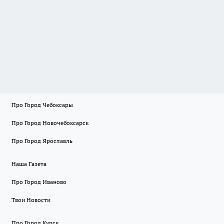
Про Город Чебоксары
Про Город Новочебоксарск
Про Город Ярославль
Наша Газета
Про Город Иваново
Твои Новости
Про Город Курск