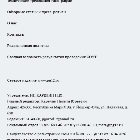
Технические требования типографии
Обзорные статьи и пресс-релизы
О нас
Контакты
Редакционная политика
Сводная ведомость результатов проведения СОУТ
Сетевое издание www.pg12.ru
Учредитель: ИП КАРЕЛИН Н.Ю.
Главный редактор: Карелин Никита Юрьевич
Адрес: 424000, Республика Марий Эл, г. Йошкар-Ола, ул. Палантая, д.
63В
Редакция: 31-40-60, pgorod12@mail.ru
Рекламный отдел: 8-927-680-46-20? 8-927-680-46-10, mari@pg12.ru
Свидетельство о регистрации СМИ ЭЛ № ФС 77 - 91312 от 16.04.2026
выдано Роскомнадзором РФ. При частичном или полном