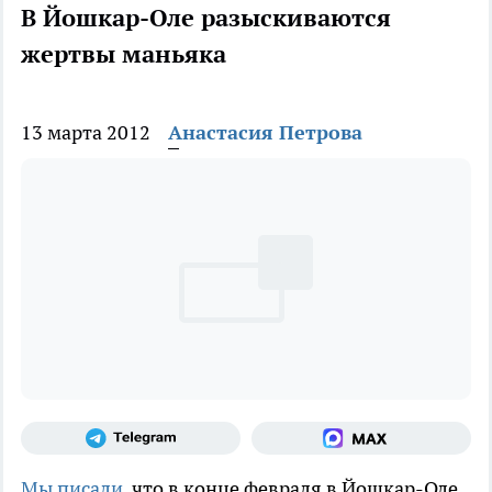
В Йошкар-Оле разыскиваются
жертвы маньяка
13 марта 2012
Анастасия Петрова
Мы писали
, что в конце февраля в Йошкар-Оле