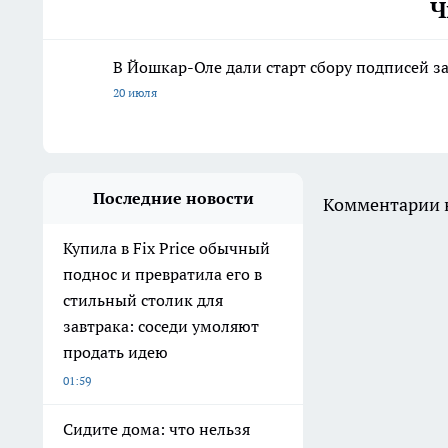
Ч
В Йошкар-Оле дали старт сбору подписей з
20 июля
Последние новости
Комментарии н
Купила в Fix Price обычный
поднос и превратила его в
стильный столик для
завтрака: соседи умоляют
продать идею
01:59
Сидите дома: что нельзя