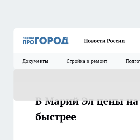
Новости России
Документы
Стройка и ремонт
Подго
В Марий Эл цены на 
быстрее