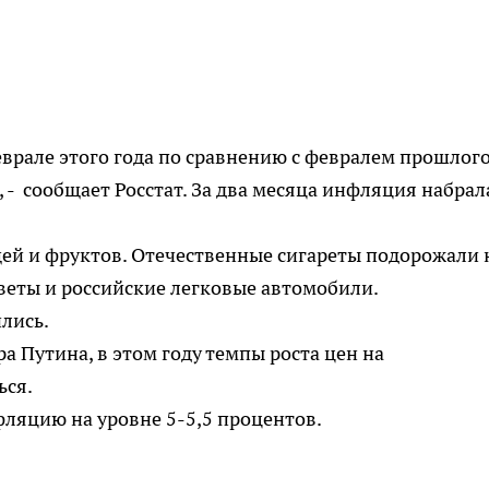
еврале этого года по сравнению с февралем прошлог
, - сообщает Росстат. За два месяца инфляция набрал
ей и фруктов. Отечественные сигареты подорожали 
веты и российские легковые автомобили.
лись.
 Путина, в этом году темпы роста цен на
ься.
яцию на уровне 5-5,5 процентов.