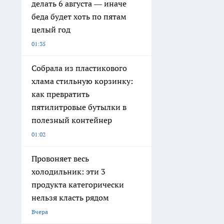
делать 6 августа — иначе
беда будет хоть по пятам
целый год
01:35
Собрала из пластикового
хлама стильную корзинку:
как превратить
пятилитровые бутылки в
полезный контейнер
01:02
Провоняет весь
холодильник: эти 3
продукта категорически
нельзя класть рядом
Вчера