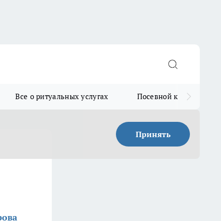
Все о ритуальных услугах
Посевной календарь
Принять
рова