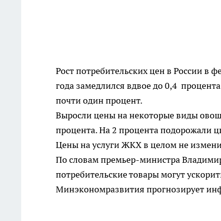
Рост потребительских цен в России в ф
года замедлился вдвое до 0,4 процента
почти один процент.
Выросли цены на некоторые виды овощ
процента. На 2 процента подорожали ц
Цены на услуги ЖКХ в целом не измени
По словам премьер-министра Владимира
потребительские товары могут ускорит
Минэкономразвития прогнозирует инфл