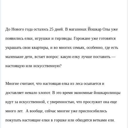
До Нового года осталось 25 дней. В магазинах Йошкар Олы уже
появились елки, игрушки и гирлянды. Горожане уже готовятся
украшать свои квартиры, и во многих семьях, особенно, где есть
маленькие дети, встает вопрос: какую елку лучше поставить —
настоящую или искусственную?
Многие считают, что настоящая елка из леса осыпается и
доставляет немало хлопот. В это время экономные йошкаролинцы
идут за искусственной, с уверенностью, что прослужит она еще
много лет. А вообще, сейчас многие уже приспособились
покупать настоящие елки в горшке или обходятся ветками ели.