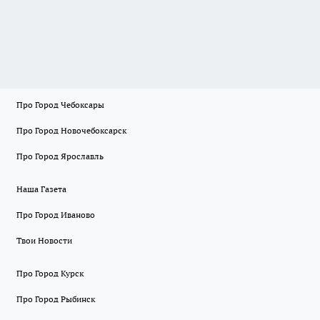
Про Город Чебоксары
Про Город Новочебоксарск
Про Город Ярославль
Наша Газета
Про Город Иваново
Твои Новости
Про Город Курск
Про Город Рыбинск