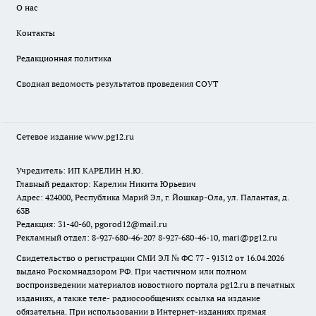
О нас
Контакты
Редакционная политика
Сводная ведомость результатов проведения СОУТ
Сетевое издание www.pg12.ru
Учредитель: ИП КАРЕЛИН Н.Ю.
Главный редактор: Карелин Никита Юрьевич
Адрес: 424000, Республика Марий Эл, г. Йошкар-Ола, ул. Палантая, д.
63В
Редакция: 31-40-60, pgorod12@mail.ru
Рекламный отдел: 8-927-680-46-20? 8-927-680-46-10, mari@pg12.ru
Свидетельство о регистрации СМИ ЭЛ № ФС 77 - 91312 от 16.04.2026
выдано Роскомнадзором РФ. При частичном или полном
воспроизведении материалов новостного портала pg12.ru в печатных
изданиях, а также теле- радиосообщениях ссылка на издание
обязательна. При использовании в Интернет-изданиях прямая