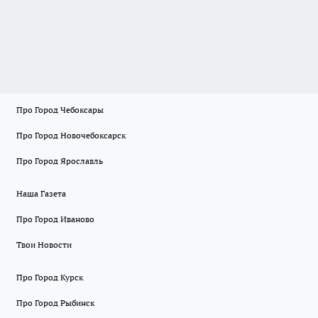
Про Город Чебоксары
Про Город Новочебоксарск
Про Город Ярославль
Наша Газета
Про Город Иваново
Твои Новости
Про Город Курск
Про Город Рыбинск