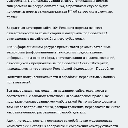
обязательна. При использовании в Интернет-изданиях прямая
гиперссылка на ресурс обязательна, в противном случае будут
применены нормы законодательства РФ об авторских и смежных
правах.
Возрастная категория сайта 16+. Редакция портала не несет
ответственности за комментарии и материалы пользователей,
размещенные на сайте pg12.ru и его субдоменах.
«На информационном ресурсе применяются рекомендательные
технологии (информационные технологии предоставления
информации на основе сбора, систематизации и анализа сведений,
относящихся к предпочтениям пользователей сети "Интернет",
находящихся на территории Российской Федерации)».
Подробнее
Политика конфиденциальности и обработки персональных данных
пользователей
Вся информация, размещенная на данном сайте, охраняется в
соответствии с законодательством РФ об авторском праве и не
подлежит использованию кем-либо в какой бы то ни было форме, в
том числе воспроизведению, распространению, переработке не иначе
как с письменного разрешения правообладателя.
Администрация портала оставляет за собой право модерировать
комментарии, исходя из соображений сохранения конструктивности