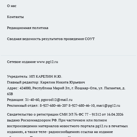
О нас
Контакты
Редакционная политика
Сводная ведомость результатов проведения СОУТ
Сетевое издание www.pg12.ru
Учредитель: ИП КАРЕЛИН Н.Ю.
Главный редактор: Карелин Никита Юрьевич
Адрес: 424000, Республика Марий Эл, г. Йошкар-Ола, ул. Палантая, д.
63В
Редакция: 31-40-60, pgorod12@mail.ru
Рекламный отдел: 8-927-680-46-20? 8-927-680-46-10, mari@pg12.ru
Свидетельство о регистрации СМИ ЭЛ № ФС 77 - 91312 от 16.04.2026
выдано Роскомнадзором РФ. При частичном или полном
воспроизведении материалов новостного портала pg12.ru в печатных
изданиях, а также теле- радиосообщениях ссылка на издание