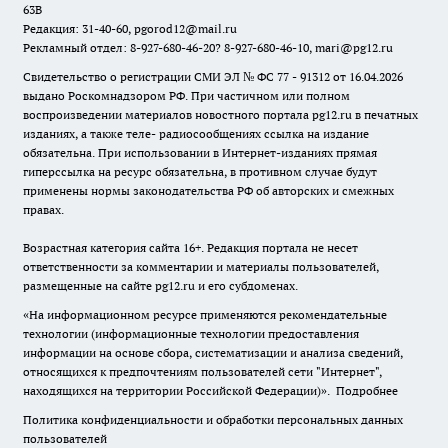
63В
Редакция: 31-40-60, pgorod12@mail.ru
Рекламный отдел: 8-927-680-46-20? 8-927-680-46-10, mari@pg12.ru
Свидетельство о регистрации СМИ ЭЛ № ФС 77 - 91312 от 16.04.2026
выдано Роскомнадзором РФ. При частичном или полном
воспроизведении материалов новостного портала pg12.ru в печатных
изданиях, а также теле- радиосообщениях ссылка на издание
обязательна. При использовании в Интернет-изданиях прямая
гиперссылка на ресурс обязательна, в противном случае будут
применены нормы законодательства РФ об авторских и смежных
правах.
Возрастная категория сайта 16+. Редакция портала не несет
ответственности за комментарии и материалы пользователей,
размещенные на сайте pg12.ru и его субдоменах.
«На информационном ресурсе применяются рекомендательные
технологии (информационные технологии предоставления
информации на основе сбора, систематизации и анализа сведений,
относящихся к предпочтениям пользователей сети "Интернет",
находящихся на территории Российской Федерации)».
Подробнее
Политика конфиденциальности и обработки персональных данных
пользователей