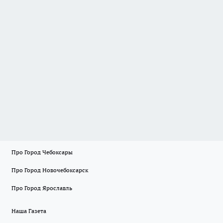
Про Город Чебоксары
Про Город Новочебоксарск
Про Город Ярославль
Наша Газета