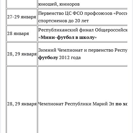
юношей, юниоров
Первенство ЦС ФСО профсоюзов «Россия
27-29 января
спортсменов до 20 лет
Республиканский финал Общероссийског
28 января
«
Мини-футбол в школу
»
Зимний Чемпионат и первенство Респуб
28, 29 января
футболу
2012 года
28, 29 января
Чемпионат Республики Марий Эл
по хок