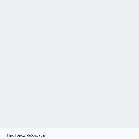
Про Город Чебоксары