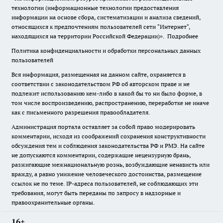
технологии (информационные технологии предоставления
информации на основе сбора, систематизации и анализа сведений,
относящихся к предпочтениям пользователей сети "Интернет",
находящихся на территории Российской Федерации)».
Подробнее
Политика конфиденциальности и обработки персональных данных
пользователей
Вся информация, размещенная на данном сайте, охраняется в
соответствии с законодательством РФ об авторском праве и не
подлежит использованию кем-либо в какой бы то ни было форме, в
том числе воспроизведению, распространению, переработке не иначе
как с письменного разрешения правообладателя.
Администрация портала оставляет за собой право модерировать
комментарии, исходя из соображений сохранения конструктивности
обсуждения тем и соблюдения законодательства РФ и РМЭ. На сайте
не допускаются комментарии, содержащие нецензурную брань,
разжигающие межнациональную рознь, возбуждающие ненависть или
вражду, а равно унижение человеческого достоинства, размещение
ссылок не по теме. IP-адреса пользователей, не соблюдающих эти
требования, могут быть переданы по запросу в надзорные и
правоохранительные органы.
16+