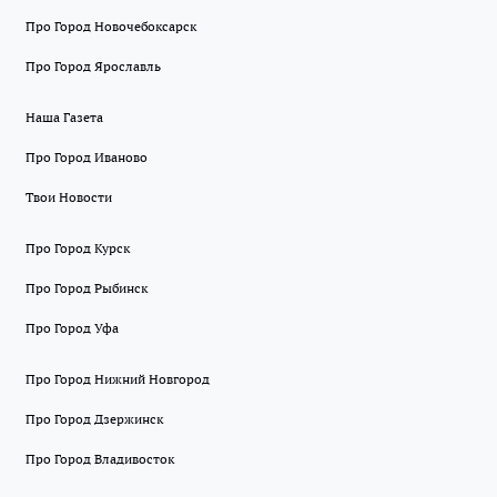
Про Город Новочебоксарск
Про Город Ярославль
Наша Газета
Про Город Иваново
Твои Новости
Про Город Курск
Про Город Рыбинск
Про Город Уфа
Про Город Нижний Новгород
Про Город Дзержинск
Про Город Владивосток