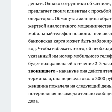
деньги. Однако сотрудники объяснили,
предлагает своим клиентам с просьбой
операторов. Обманутая женщина обрат
жертвой аналогичного мошенничества с
мобильный телефон позвонил неизвест
банковская карта может быть заблокир
код. Чтобы избежать этого, ей необход
указанный им номер мобильного телеф
будет возвращена ей в течение 2-3 час
звонившего
- накануне она действите
терминала, она перевела около 3000 р
женщина пожалела на следующий день, 
потерпевшая незамедлительно сообщи
дела.