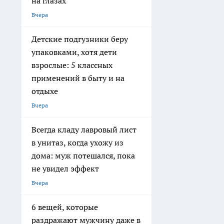
на глазах
Вчера
Детские подгузники беру
упаковками, хотя дети
взрослые: 5 классных
применений в быту и на
отдыхе
Вчера
Всегда кладу лавровый лист
в унитаз, когда ухожу из
дома: муж потешался, пока
не увидел эффект
Вчера
6 вещей, которые
раздражают мужчину даже в