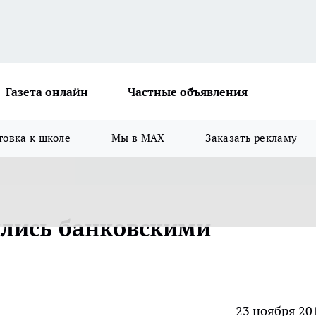
Газета онлайн
Частные объявления
товка к школе
Мы в MAX
Заказать рекламу
ились банковскими
23 ноября 20