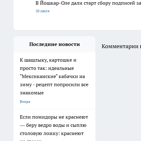
В Йошкар-Оле дали старт сбору подписей з
20 июля
Последние новости
Комментарии н
К шашлыку, картошке и
просто так: идеальные
"Мексиканские" кабачки на
зиму - рецепт попросили все
знакомые
Вчера
Если помидоры не краснеют
— беру ведро воды и сыплю
столовую ложку: краснеют