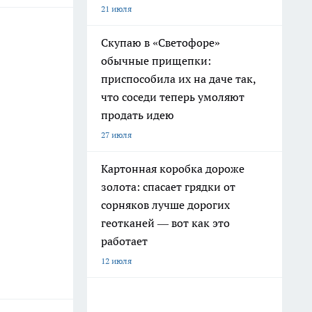
21 июля
Скупаю в «Светофоре»
обычные прищепки:
приспособила их на даче так,
что соседи теперь умоляют
продать идею
27 июля
Картонная коробка дороже
золота: спасает грядки от
сорняков лучше дорогих
геотканей — вот как это
работает
12 июля