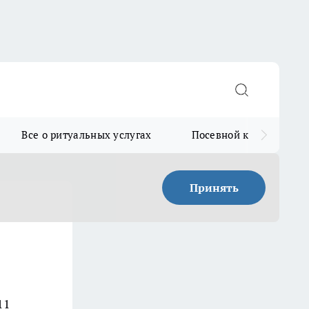
Все о ритуальных услугах
Посевной календарь
Принять
11