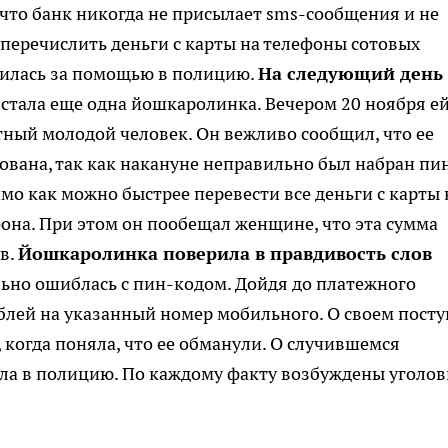
 что банк никогда не присылает sms-сообщения и не
 перечислить деньги с карты на телефоны сотовых
илась за помощью в полицию.
На следующий день
тала еще одна йошкаролинка. Вечером 20 ноября ей
ный молодой человек. Он вежливо сообщил, что ее
ована, так как накануне неправильно был набран пи
имо как можно быстрее перевести все деньги с карты 
она. При этом он пообещал женщине, что эта сумма
ов.
Йошкаролинка поверила в правдивость слов
льно ошиблась с пин-кодом. Дойдя до платежного
ублей на указанный номер мобильного. О своем посту
когда поняла, что ее обманули. О случившемся
ла в полицию. По каждому факту возбуждены уголо