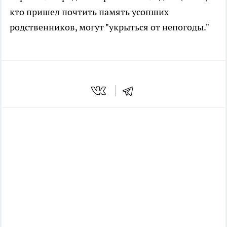
кто пришел почтить память усопших
родственников, могут "укрыться от непогоды."