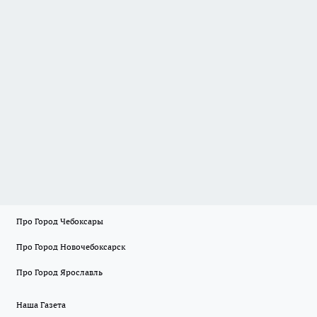
Про Город Чебоксары
Про Город Новочебоксарск
Про Город Ярославль
Наша Газета