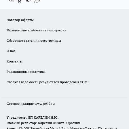
Договор оферты
Технические требования типографии
Обзорные статьи и пресс-релизы
О нас
Контакты
Редакционная политика
Сводная ведомость результатов проведения СОУТ
Сетевое издание www.pg12.ru
Учредитель: ИП КАРЕЛИН Н.Ю.
Главный редактор: Карелин Никита Юрьевич
Адрес: 424000, Республика Марий Эл, г. Йошкар-Ола, ул. Палантая, д.