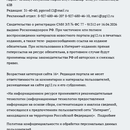
63В
Редакция: 31-40-60, pgorod12@mail.ru
Рекламный отдел: 8-927-680-46-20? 8-927-680-46-10, mari@pg12.ru
Свидетельство о регистрации СМИ ЭЛ № ФС 77 - 91312 от 16.04.2026
выдано Роскомнадзором РФ. При частичном или полном
воспроизведении материалов новостного портала pg12.ru в печатных
изданиях, а также теле- радиосообщениях ссылка на издание
обязательна. При использовании в Интернет-изданиях прямая
гиперссылка на ресурс обязательна, в противном случае будут
применены нормы законодательства РФ об авторских и смежных
правах.
Возрастная категория сайта 16+. Редакция портала не несет
ответственности за комментарии и материалы пользователей,
размещенные на сайте pg12.ru и его субдоменах.
«На информационном ресурсе применяются рекомендательные
технологии (информационные технологии предоставления
информации на основе сбора, систематизации и анализа сведений,
относящихся к предпочтениям пользователей сети "Интернет",
находящихся на территории Российской Федерации)».
Подробнее
Политика конфиденциальности и обработки персональных данных
пользователей