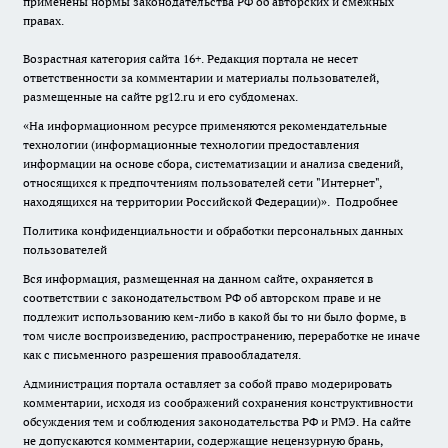
применены нормы законодательства РФ об авторских и смежных
правах.
Возрастная категория сайта 16+. Редакция портала не несет
ответственности за комментарии и материалы пользователей,
размещенные на сайте pg12.ru и его субдоменах.
«На информационном ресурсе применяются рекомендательные
технологии (информационные технологии предоставления
информации на основе сбора, систематизации и анализа сведений,
относящихся к предпочтениям пользователей сети "Интернет",
находящихся на территории Российской Федерации)».
Подробнее
Политика конфиденциальности и обработки персональных данных
пользователей
Вся информация, размещенная на данном сайте, охраняется в
соответствии с законодательством РФ об авторском праве и не
подлежит использованию кем-либо в какой бы то ни было форме, в
том числе воспроизведению, распространению, переработке не иначе
как с письменного разрешения правообладателя.
Администрация портала оставляет за собой право модерировать
комментарии, исходя из соображений сохранения конструктивности
обсуждения тем и соблюдения законодательства РФ и РМЭ. На сайте
не допускаются комментарии, содержащие нецензурную брань,