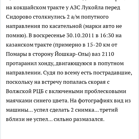
на кокшайском тракте у АЗС Лукойла перед
Сидорово столкнулись 2 а/м попутного
направления по касательной (марки авто не
помню). В воскресенье 30.10.2011 в 16:30 на
казанском тракте (примерно в 15-20 км от
Помары в сторону Йошкар-Олы) ваз 2110
протаранил хонду, двигающуюся в попутном
направлении. Судя по всему есть пострадавшие,
поскольку на встречу попалась скорая с
Волжской РЦБ с включеными проблесковыми
маячками синего цвета. На фотографиях вид из
машины... успел сделать 2 снимка... третий
вблизи не успел... сильно размазался.