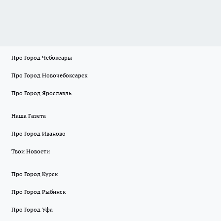
Про Город Чебоксары
Про Город Новочебоксарск
Про Город Ярославль
Наша Газета
Про Город Иваново
Твои Новости
Про Город Курск
Про Город Рыбинск
Про Город Уфа