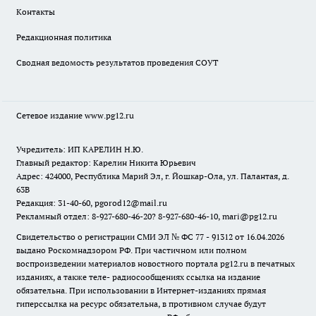
Контакты
Редакционная политика
Сводная ведомость результатов проведения СОУТ
Сетевое издание www.pg12.ru
Учредитель: ИП КАРЕЛИН Н.Ю.
Главный редактор: Карелин Никита Юрьевич
Адрес: 424000, Республика Марий Эл, г. Йошкар-Ола, ул. Палантая, д.
63В
Редакция: 31-40-60, pgorod12@mail.ru
Рекламный отдел: 8-927-680-46-20? 8-927-680-46-10, mari@pg12.ru
Свидетельство о регистрации СМИ ЭЛ № ФС 77 - 91312 от 16.04.2026
выдано Роскомнадзором РФ. При частичном или полном
воспроизведении материалов новостного портала pg12.ru в печатных
изданиях, а также теле- радиосообщениях ссылка на издание
обязательна. При использовании в Интернет-изданиях прямая
гиперссылка на ресурс обязательна, в противном случае будут