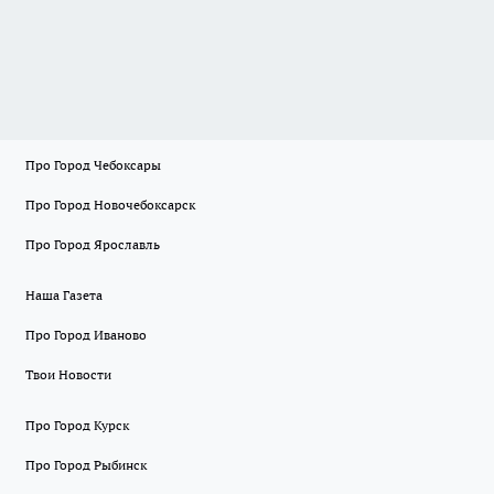
Про Город Чебоксары
Про Город Новочебоксарск
Про Город Ярославль
Наша Газета
Про Город Иваново
Твои Новости
Про Город Курск
Про Город Рыбинск