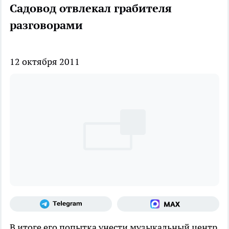
Садовод отвлекал грабителя
разговорами
12 октября 2011
В итоге его попытка унести музыкальный центр,