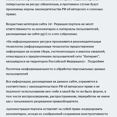
гиперссылка на ресурс обязательна, в противном случае будут
применены нормы законодательства РФ об авторских и смежных
правах.
Возрастная категория сайта 16+. Редакция портала не несет
ответственности за комментарии и материалы пользователей,
размещенные на сайте pg12.ru и его субдоменах.
«На информационном ресурсе применяются рекомендательные
технологии (информационные технологии предоставления
информации на основе сбора, систематизации и анализа сведений,
относящихся к предпочтениям пользователей сети "Интернет",
находящихся на территории Российской Федерации)».
Подробнее
Политика конфиденциальности и обработки персональных данных
пользователей
Вся информация, размещенная на данном сайте, охраняется в
соответствии с законодательством РФ об авторском праве и не
подлежит использованию кем-либо в какой бы то ни было форме, в
том числе воспроизведению, распространению, переработке не иначе
как с письменного разрешения правообладателя.
Администрация портала оставляет за собой право модерировать
комментарии, исходя из соображений сохранения конструктивности