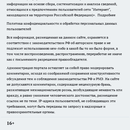
информации на основе сбора, систематизации и анализа сведений,
относящихся к предпочтениям пользователей сети "Интернет",
находящихся на территории Российской Федерации)».
Подробнее
Политика конфиденциальности и обработки персональных данных
пользователей
Вся информация, размещенная на данном сайте, охраняется в
соответствии с законодательством РФ об авторском праве и не
подлежит использованию кем-либо в какой бы то ни было форме, в
том числе воспроизведению, распространению, переработке не иначе
как с письменного разрешения правообладателя.
Администрация портала оставляет за собой право модерировать
комментарии, исходя из соображений сохранения конструктивности
обсуждения тем и соблюдения законодательства РФ и РМЭ. На сайте
не допускаются комментарии, содержащие нецензурную брань,
разжигающие межнациональную рознь, возбуждающие ненависть или
вражду, а равно унижение человеческого достоинства, размещение
ссылок не по теме. IP-адреса пользователей, не соблюдающих эти
требования, могут быть переданы по запросу в надзорные и
правоохранительные органы.
16+