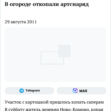
В огороде откопали артснаряд
29 августа 2011
Участок с картошкой пришлось копать саперам
В субботу житель деревни Ново-Комино, копая