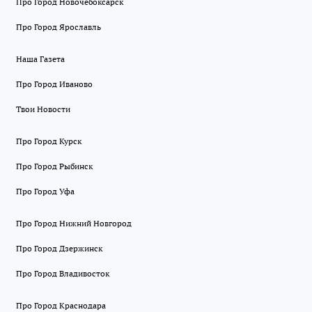
Про Город Новочебоксарск
Про Город Ярославль
Наша Газета
Про Город Иваново
Твои Новости
Про Город Курск
Про Город Рыбинск
Про Город Уфа
Про Город Нижний Новгород
Про Город Дзержинск
Про Город Владивосток
Про Город Краснодара