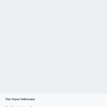
Про Город Чебоксары