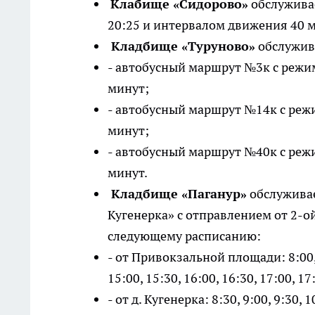
Клабище «Сидорово»
обслуживае
20:25 и интервалом движения 40 м
Кладбище «Туруново»
обслужив
- автобусный маршрут №3к с режим
минут;
- автобусный маршрут №14к с режи
минут;
- автобусный маршрут №40к с режи
минут.
Кладбище «Паганур»
обслужива
Кугенерка» с отправлением от 2-
следующему расписанию:
- от Привокзальной площади: 8:00, 8:
15:00, 15:30, 16:00, 16:30, 17:00, 17
- от д. Кугенерка: 8:30, 9:00, 9:30, 1