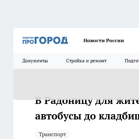
Новости России
Документы
Стройка и ремонт
Подго
В Радоницу для жит
автобусы до кладби
Транспорт