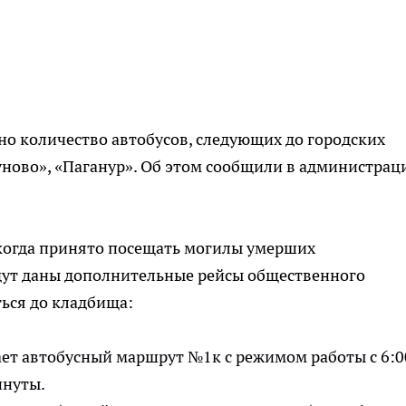
но количество автобусов, следующих до городских
ново», «Паганур». Об этом сообщили в администрац
 когда принято посещать могилы умерших
удут даны дополнительные рейсы общественного
ться до кладбища:
ет автобусный маршрут №1к с режимом работы с 6:0
инуты.