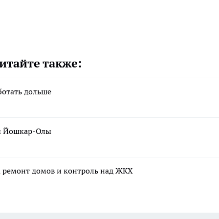
итайте также:
ботать дольше
цы Йошкар-Олы
а ремонт домов и контроль над ЖКХ