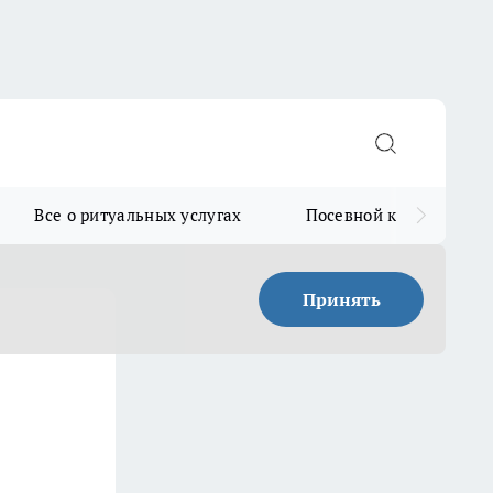
Все о ритуальных услугах
Посевной календарь
Принять