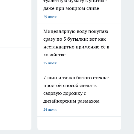
туалетную бумагу в унитаз -
даже при мощном сливе
29 июля
Мицеллярную воду покупаю
сразу по 3 бутылки: вот как
нестандартно применяю её в
хозяйстве
25 июля
7 шин и тачка битого стекла:
простой способ сделать
садовую дорожку с
дизайнерским размахом
24 июля