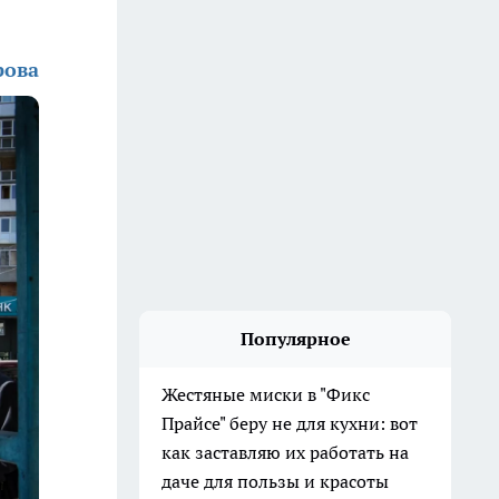
рова
Популярное
Жестяные миски в "Фикс
Прайсе" беру не для кухни: вот
как заставляю их работать на
даче для пользы и красоты