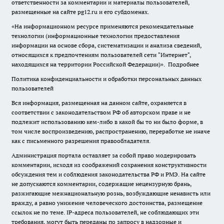
ответственности за комментарии и материалы пользователей,
размещенные на сайте pg12.ru и его субдоменах.
«На информационном ресурсе применяются рекомендательные
технологии (информационные технологии предоставления
информации на основе сбора, систематизации и анализа сведений,
относящихся к предпочтениям пользователей сети "Интернет",
находящихся на территории Российской Федерации)».
Подробнее
Политика конфиденциальности и обработки персональных данных
пользователей
Вся информация, размещенная на данном сайте, охраняется в
соответствии с законодательством РФ об авторском праве и не
подлежит использованию кем-либо в какой бы то ни было форме, в
том числе воспроизведению, распространению, переработке не иначе
как с письменного разрешения правообладателя.
Администрация портала оставляет за собой право модерировать
комментарии, исходя из соображений сохранения конструктивности
обсуждения тем и соблюдения законодательства РФ и РМЭ. На сайте
не допускаются комментарии, содержащие нецензурную брань,
разжигающие межнациональную рознь, возбуждающие ненависть или
вражду, а равно унижение человеческого достоинства, размещение
ссылок не по теме. IP-адреса пользователей, не соблюдающих эти
требования, могут быть переданы по запросу в надзорные и