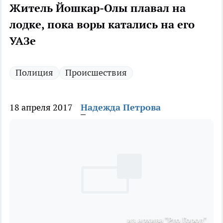
Житель Йошкар-Олы плавал на
лодке, пока воры катались на его
УАЗе
Полиция
Происшествия
18 апреля 2017
Надежда Петрова
из архива "Pro Город"