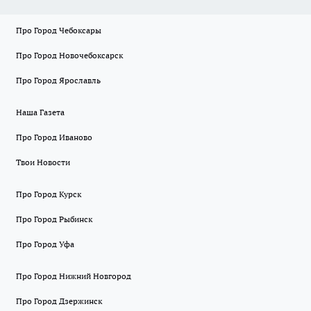
Про Город Чебоксары
Про Город Новочебоксарск
Про Город Ярославль
Наша Газета
Про Город Иваново
Твои Новости
Про Город Курск
Про Город Рыбинск
Про Город Уфа
Про Город Нижний Новгород
Про Город Дзержинск