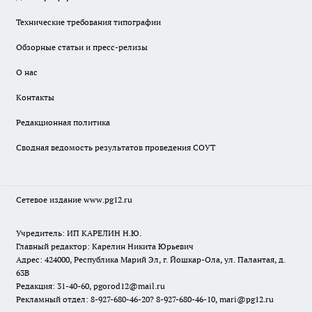
Технические требования типографии
Обзорные статьи и пресс-релизы
О нас
Контакты
Редакционная политика
Сводная ведомость результатов проведения СОУТ
Сетевое издание www.pg12.ru
Учредитель: ИП КАРЕЛИН Н.Ю.
Главный редактор: Карелин Никита Юрьевич
Адрес: 424000, Республика Марий Эл, г. Йошкар-Ола, ул. Палантая, д.
63В
Редакция: 31-40-60, pgorod12@mail.ru
Рекламный отдел: 8-927-680-46-20? 8-927-680-46-10, mari@pg12.ru