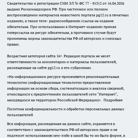
Свидетельство о регистрации СМИ ЭЛ № ФС 77 - 91312 от 16.04.2026
выдано Роскомнадзором РФ. При частичном или полном
воспроизведении материалов новостного портала pg12.ru в печатных
изданиях, а также теле- радиосообщениях ссылка на издание
обязательна. При использовании в Интернет-изданиях прямая
гиперссылка на ресурс обязательна, в противном случае будут
применены нормы законодательства РФ об авторских и смежных
правах.
Возрастная категория сайта 16+. Редакция портала не несет
ответственности за комментарии и материалы пользователей,
размещенные на сайте pg12.ru и его субдоменах.
«На информационном ресурсе применяются рекомендательные
технологии (информационные технологии предоставления
информации на основе сбора, систематизации и анализа сведений,
относящихся к предпочтениям пользователей сети "Интернет",
находящихся на территории Российской Федерации)».
Подробнее
Политика конфиденциальности и обработки персональных данных
пользователей
Вся информация, размещенная на данном сайте, охраняется в
соответствии с законодательством РФ об авторском праве и не
подлежит использованию кем-либо в какой бы то ни было форме, в