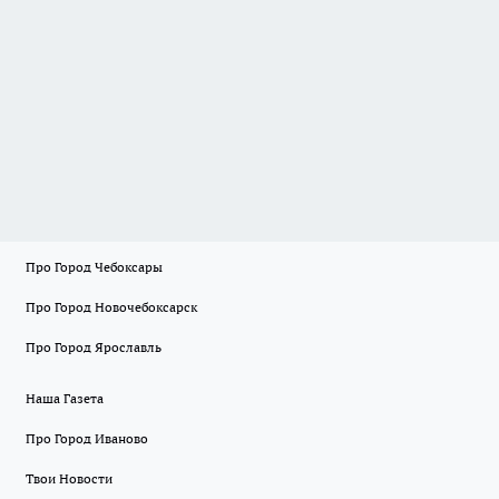
Про Город Чебоксары
Про Город Новочебоксарск
Про Город Ярославль
Наша Газета
Про Город Иваново
Твои Новости