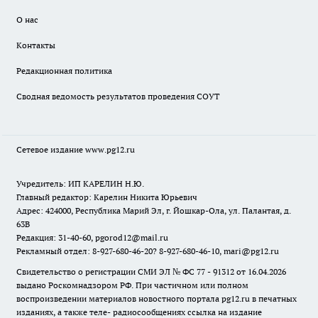
О нас
Контакты
Редакционная политика
Сводная ведомость результатов проведения СОУТ
Сетевое издание www.pg12.ru
Учредитель: ИП КАРЕЛИН Н.Ю.
Главный редактор: Карелин Никита Юрьевич
Адрес: 424000, Республика Марий Эл, г. Йошкар-Ола, ул. Палантая, д.
63В
Редакция: 31-40-60, pgorod12@mail.ru
Рекламный отдел: 8-927-680-46-20? 8-927-680-46-10, mari@pg12.ru
Свидетельство о регистрации СМИ ЭЛ № ФС 77 - 91312 от 16.04.2026
выдано Роскомнадзором РФ. При частичном или полном
воспроизведении материалов новостного портала pg12.ru в печатных
изданиях, а также теле- радиосообщениях ссылка на издание