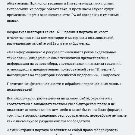
обязательна. При использовании в Интернет-изданиях прямая
гиперссылка на ресурс обязательна, в противном случае будут
применены нормы законодательства РФ об авторских и смежных
правах.
Возрастная категория сайта 16+. Редакция портала не несет
ответственности за комментарии и материалы пользователей,
размещенные на сайте pg12.ru и его субдоменах.
«На информационном ресурсе применяются рекомендательные
технологии (информационные технологии предоставления
информации на основе сбора, систематизации и анализа сведений,
относящихся к предпочтениям пользователей сети "Интернет",
находящихся на территории Российской Федерации)».
Подробнее
Политика конфиденциальности и обработки персональных данных
пользователей
Вся информация, размещенная на данном сайте, охраняется в
соответствии с законодательством РФ об авторском праве и не
подлежит использованию кем-либо в какой бы то ни было форме, в
том числе воспроизведению, распространению, переработке не иначе
как с письменного разрешения правообладателя.
Администрация портала оставляет за собой право модерировать