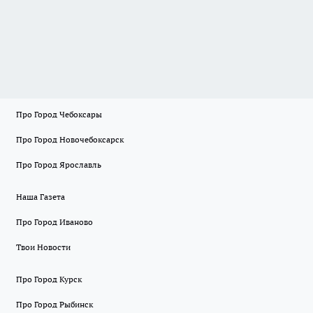
Про Город Чебоксары
Про Город Новочебоксарск
Про Город Ярославль
Наша Газета
Про Город Иваново
Твои Новости
Про Город Курск
Про Город Рыбинск