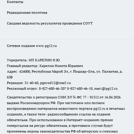
Контакты
Редакционная политика
Сводная ведомость результатов проведения СОУТ
Сетевое издание www.pg12.ru
Учредитель: ИП КАРЕЛИН Н.Ю.
Главный редактор: Карелин Никита Юрьевич
Адрес: 424000, Республика Марий Эл, г. Йошкар-Ола, ул. Палантая, д.
63В
Редакция: 31-40-60, pgorod12@mail.ru
Рекламный отдел: 8-927-680-46-20? 8-927-680-46-10, mari@pg12.ru
Свидетельство о регистрации СМИ ЭЛ № ФС 77 - 91312 от 16.04.2026
выдано Роскомнадзором РФ. При частичном или полном
воспроизведении материалов новостного портала pg12.ru в печатных
изданиях, а также теле- радиосообщениях ссылка на издание
обязательна. При использовании в Интернет-изданиях прямая
гиперссылка на ресурс обязательна, в противном случае будут
применены нормы законодательства РФ об авторских и смежных