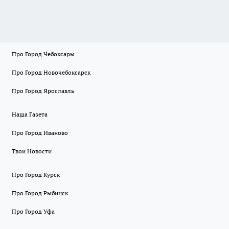
Про Город Чебоксары
Про Город Новочебоксарск
Про Город Ярославль
Наша Газета
Про Город Иваново
Твои Новости
Про Город Курск
Про Город Рыбинск
Про Город Уфа