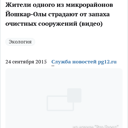
Жители одного из микрорайонов
Йошкар-Олы страдают от запаха
очистных сооружений (видео)
Экология
24 сентября 2015
Служба новостей pg12.ru
из архива "Pro Город"