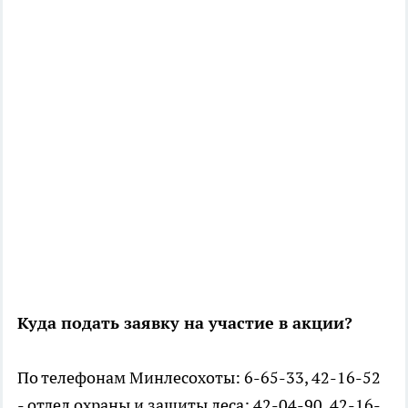
Куда подать заявку на участие в акции?
По телефонам Минлесохоты: 6-65-33, 42-16-52
- отдел охраны и защиты леса; 42-04-90, 42-16-