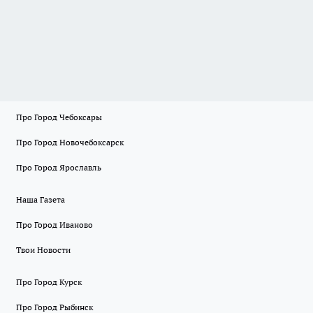
Про Город Чебоксары
Про Город Новочебоксарск
Про Город Ярославль
Наша Газета
Про Город Иваново
Твои Новости
Про Город Курск
Про Город Рыбинск