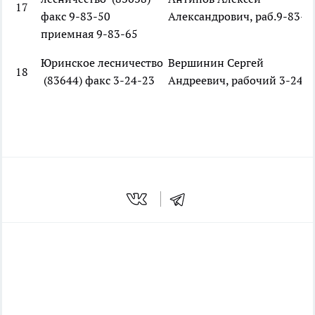
17
факс 9-83-50
Александрович, раб.9-83-5
приемная 9-83-65
Юринское лесничество
Вершинин Сергей
18
(83644) факс 3-24-23
Андреевич, рабочий 3-24-2