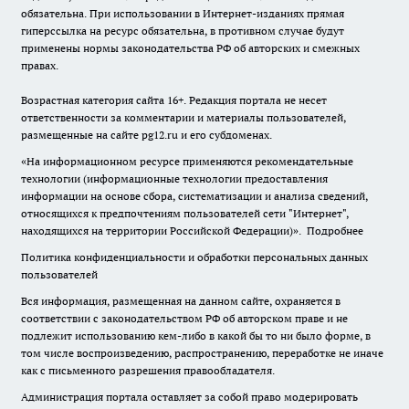
обязательна. При использовании в Интернет-изданиях прямая
гиперссылка на ресурс обязательна, в противном случае будут
применены нормы законодательства РФ об авторских и смежных
правах.
Возрастная категория сайта 16+. Редакция портала не несет
ответственности за комментарии и материалы пользователей,
размещенные на сайте pg12.ru и его субдоменах.
«На информационном ресурсе применяются рекомендательные
технологии (информационные технологии предоставления
информации на основе сбора, систематизации и анализа сведений,
относящихся к предпочтениям пользователей сети "Интернет",
находящихся на территории Российской Федерации)».
Подробнее
Политика конфиденциальности и обработки персональных данных
пользователей
Вся информация, размещенная на данном сайте, охраняется в
соответствии с законодательством РФ об авторском праве и не
подлежит использованию кем-либо в какой бы то ни было форме, в
том числе воспроизведению, распространению, переработке не иначе
как с письменного разрешения правообладателя.
Администрация портала оставляет за собой право модерировать