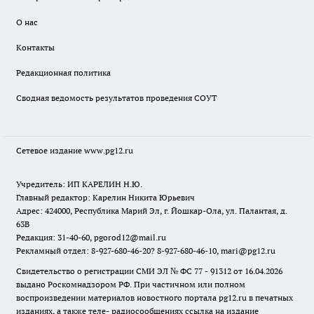
О нас
Контакты
Редакционная политика
Сводная ведомость результатов проведения СОУТ
Сетевое издание www.pg12.ru
Учредитель: ИП КАРЕЛИН Н.Ю.
Главный редактор: Карелин Никита Юрьевич
Адрес: 424000, Республика Марий Эл, г. Йошкар-Ола, ул. Палантая, д.
63В
Редакция: 31-40-60, pgorod12@mail.ru
Рекламный отдел: 8-927-680-46-20? 8-927-680-46-10, mari@pg12.ru
Свидетельство о регистрации СМИ ЭЛ № ФС 77 - 91312 от 16.04.2026
выдано Роскомнадзором РФ. При частичном или полном
воспроизведении материалов новостного портала pg12.ru в печатных
изданиях, а также теле- радиосообщениях ссылка на издание