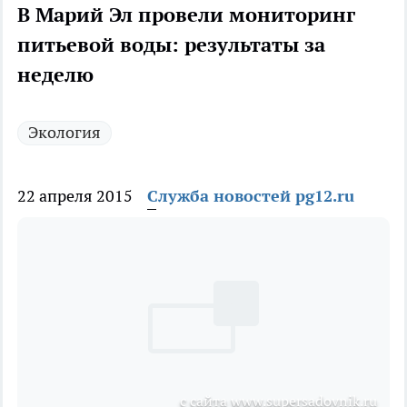
В Марий Эл провели мониторинг
питьевой воды: результаты за
неделю
Экология
22 апреля 2015
Служба новостей pg12.ru
с сайта www.supersadovnik.ru