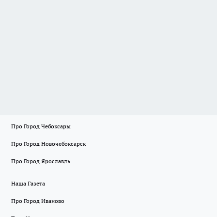
Про Город Чебоксары
Про Город Новочебоксарск
Про Город Ярославль
Наша Газета
Про Город Иваново