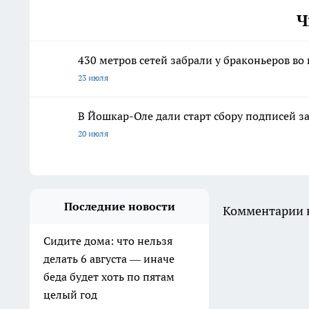
Ч
430 метров сетей забрали у браконьеров во
23 июля
В Йошкар-Оле дали старт сбору подписей з
20 июля
Последние новости
Комментарии н
Сидите дома: что нельзя
делать 6 августа — иначе
беда будет хоть по пятам
целый год