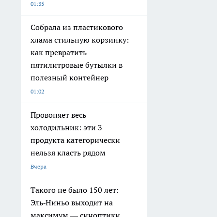
01:35
Собрала из пластикового
хлама стильную корзинку:
как превратить
пятилитровые бутылки в
полезный контейнер
01:02
Провоняет весь
холодильник: эти 3
продукта категорически
нельзя класть рядом
Вчера
Такого не было 150 лет:
Эль‑Ниньо выходит на
максимум — синоптики