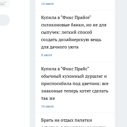
од"
14 июля
Купила в "Фикс Прайсе"
силиконовые банки, но не для
сыпучек: легкий способ
создать дизайнерскую вещь
для дачного уюта
8 июля
Купила в "Фикс Прайс"
обычный кухонный дуршлаг и
приспособила под цветник: все
знакомые теперь хотят сделать
так же
14 июля
Брать на отдых палатки