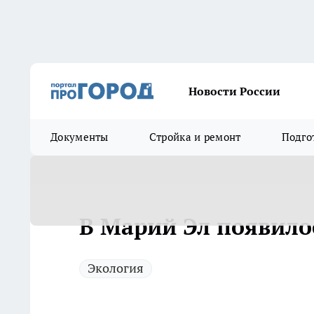
Новости России
Документы
Стройка и ремонт
Подго
В Марий Эл появило
Экология