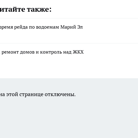
итайте также:
 время рейда по водоемам Марий Эл
а ремонт домов и контроль над ЖКХ
а этой странице отключены.