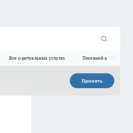
Все о ритуальных услугах
Посевной календарь
Принять