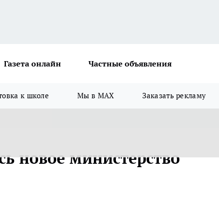
Газета онлайн
Частные объявления
товка к школе
Мы в MAX
Заказать рекламу
сь новое министерство