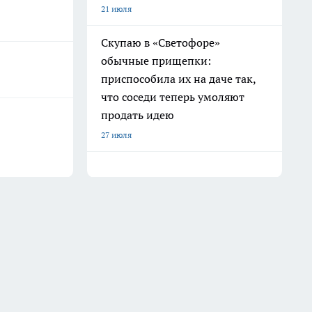
21 июля
Скупаю в «Светофоре»
обычные прищепки:
приспособила их на даче так,
что соседи теперь умоляют
продать идею
27 июля