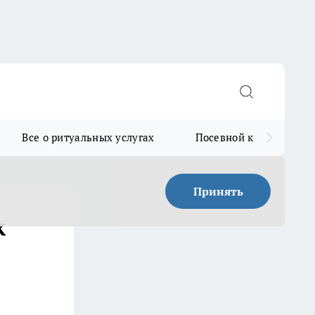
Все о ритуальных услугах
Посевной календарь
Принять
к