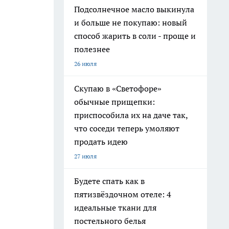
Подсолнечное масло выкинула
и больше не покупаю: новый
способ жарить в соли - проще и
полезнее
26 июля
Скупаю в «Светофоре»
обычные прищепки:
приспособила их на даче так,
что соседи теперь умоляют
продать идею
27 июля
Будете спать как в
пятизвёздочном отеле: 4
идеальные ткани для
постельного белья