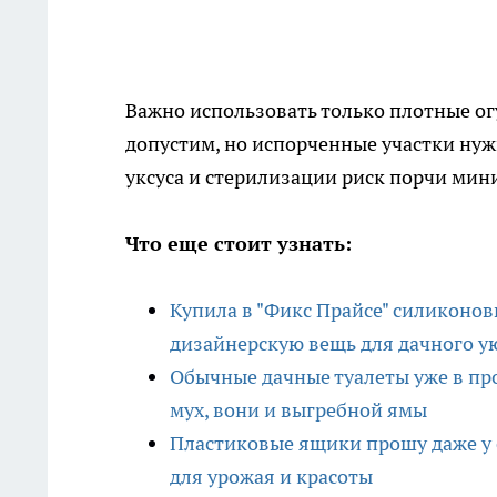
Важно использовать только плотные о
допустим, но испорченные участки ну
уксуса и стерилизации риск порчи мин
Что еще стоит узнать:
Купила в "Фикс Прайсе" силиконовы
дизайнерскую вещь для дачного у
Обычные дачные туалеты уже в пр
мух, вони и выгребной ямы
Пластиковые ящики прошу даже у с
для урожая и красоты