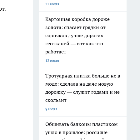
21 июля
т.
Картонная коробка дороже
золота: спасает грядки от
сорняков лучше дорогих
геотканей — вот как это
работает
12 июля
Тротуарная плитка больше не в
моде: сделала на даче новую
дорожку — служит годами и не
скользит
9 июля
Обшивать балконы пластиком
ушло в прошлое: россияне