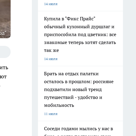
14 июля
Купила в "Фикс Прайс"
обычный кухонный дуршлаг и
од"
приспособила под цветник: все
знакомые теперь хотят сделать
так же
14 июля
ить
Брать на отдых палатки
уют
осталось в прошлом: россияне
ю
подхватили новый тренд
путешествий - удобство и
мобильность
11 июля
Соседи годами мылись у нас в