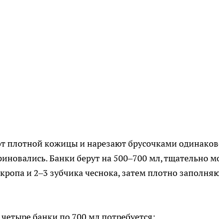
от плотной кожицы и нарезают брусочками одинаков
иновались. Банки берут на 500–700 мл, тщательно 
укропа и 2–3 зубчика чеснока, затем плотно заполня
 четыре банки по 700 мл потребуется: