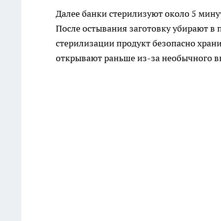
Далее банки стерилизуют около 5 мину
После остывания заготовку убирают в п
стерилизации продукт безопасно хранит
открывают раньше из-за необычного вк