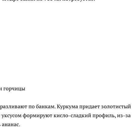
ен горчицы
у разливают по банкам. Куркума придает золотистый
 с уксусом формируют кисло-сладкий профиль, из-за
 ананас.