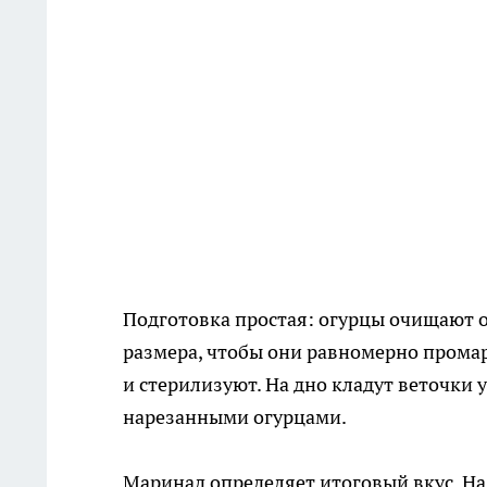
Подготовка простая: огурцы очищают 
размера, чтобы они равномерно промар
и стерилизуют. На дно кладут веточки 
нарезанными огурцами.
Маринад определяет итоговый вкус. На