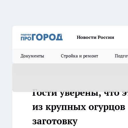
Новости России
Документы
Стройка и ремонт
Подго
Гости уверены, что 
из крупных огурцов
заготовку