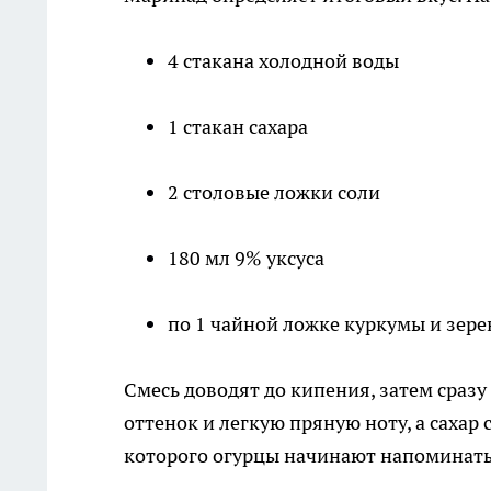
4 стакана холодной воды
1 стакан сахара
2 столовые ложки соли
180 мл 9% уксуса
по 1 чайной ложке куркумы и зер
Смесь доводят до кипения, затем сраз
оттенок и легкую пряную ноту, а сахар
которого огурцы начинают напоминать