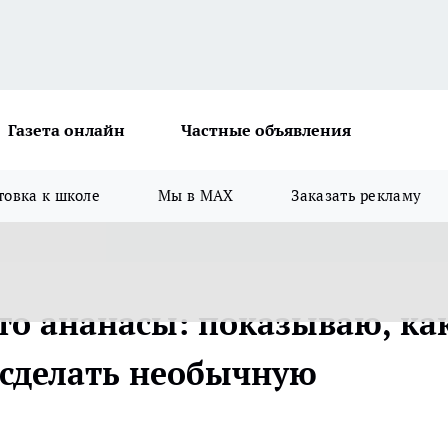
Газета онлайн
Частные объявления
товка к школе
Мы в MAX
Заказать рекламу
это ананасы: показываю, ка
 сделать необычную