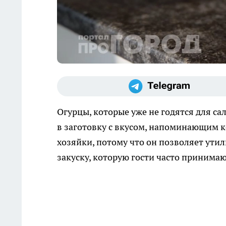
Огурцы, которые уже не годятся для са
в заготовку с вкусом, напоминающим 
хозяйки, потому что он позволяет ут
закуску, которую гости часто принима