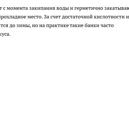
т с момента закипания воды и герметично закатываю
рохладное место. За счет достаточной кислотности и
ся до зимы, но на практике такие банки часто
уса.