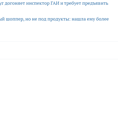
г догоняет инспектор ГАИ и требует предъявить
ый шоппер, но не под продукты: нашла ему более