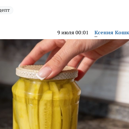
цепт
9 июля 00:01
Ксения Кош