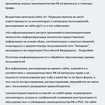
применены нормы законодательства РФ об авторских и смежных
правах.
Возрастная категория сайта 16+. Редакция портала не несет
ответственности за комментарии и материалы пользователей,
размещенные на сайте pg12.ru и его субдоменах.
«На информационном ресурсе применяются рекомендательные
технологии (информационные технологии предоставления
информации на основе сбора, систематизации и анализа сведений,
относящихся к предпочтениям пользователей сети "Интернет",
находящихся на территории Российской Федерации)».
Подробнее
Политика конфиденциальности и обработки персональных данных
пользователей
Вся информация, размещенная на данном сайте, охраняется в
соответствии с законодательством РФ об авторском праве и не
подлежит использованию кем-либо в какой бы то ни было форме, в
том числе воспроизведению, распространению, переработке не иначе
как с письменного разрешения правообладателя.
Администрация портала оставляет за собой право модерировать
комментарии, исходя из соображений сохранения конструктивности
обсуждения тем и соблюдения законодательства РФ и РМЭ. На сайте