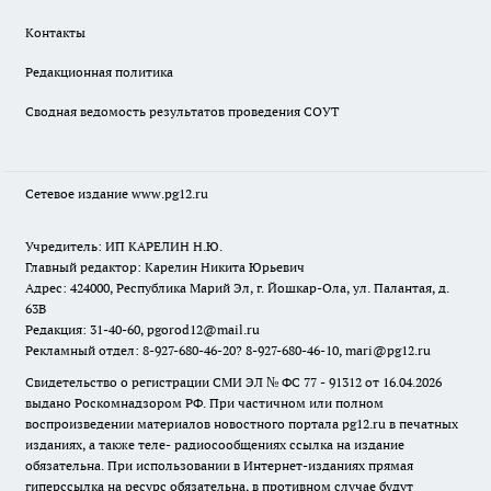
Контакты
Редакционная политика
Сводная ведомость результатов проведения СОУТ
Сетевое издание www.pg12.ru
Учредитель: ИП КАРЕЛИН Н.Ю.
Главный редактор: Карелин Никита Юрьевич
Адрес: 424000, Республика Марий Эл, г. Йошкар-Ола, ул. Палантая, д.
63В
Редакция: 31-40-60, pgorod12@mail.ru
Рекламный отдел: 8-927-680-46-20? 8-927-680-46-10, mari@pg12.ru
Свидетельство о регистрации СМИ ЭЛ № ФС 77 - 91312 от 16.04.2026
выдано Роскомнадзором РФ. При частичном или полном
воспроизведении материалов новостного портала pg12.ru в печатных
изданиях, а также теле- радиосообщениях ссылка на издание
обязательна. При использовании в Интернет-изданиях прямая
гиперссылка на ресурс обязательна, в противном случае будут