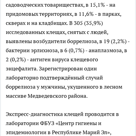
садоводческих товариществах, в 15,1% - на
придомовых территориях, в 11,6% - в парках,
скверах и на кладбищах. В 305 (35,9%)
исследованных клещах, снятых с людей,
выявлены возбудители боррелиоза, в 19 (2,2%) -
бактерии эрлихиоза, в 6 (0,7%) - анаплазмоза, в
2 (0,2%) - антиген вируса клещевого
энцефалита. Зарегистрирован один
лабораторно подтверждённый случай
боррелиоза у мужчины, укушенного в лесном
массиве Медведевского района.
Экспресс-диагностика клещей проводится в
лаборатории ФБУЗ «Центр гигиены и
эпидемиологии в Республике Марий Эл»,