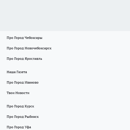
Про Город Чебоксары
Про Город Новочебоксарск
Про Город Ярославль
Наша Газета
Про Город Иваново
Твои Новости
Про Город Курск
Про Город Рыбинск
Про Город Уфа