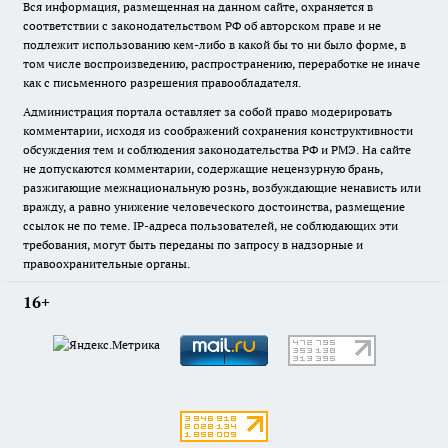
Вся информация, размещенная на данном сайте, охраняется в
соответствии с законодательством РФ об авторском праве и не
подлежит использованию кем-либо в какой бы то ни было форме, в
том числе воспроизведению, распространению, переработке не иначе
как с письменного разрешения правообладателя.
Администрация портала оставляет за собой право модерировать
комментарии, исходя из соображений сохранения конструктивности
обсуждения тем и соблюдения законодательства РФ и РМЭ. На сайте
не допускаются комментарии, содержащие нецензурную брань,
разжигающие межнациональную рознь, возбуждающие ненависть или
вражду, а равно унижение человеческого достоинства, размещение
ссылок не по теме. IP-адреса пользователей, не соблюдающих эти
требования, могут быть переданы по запросу в надзорные и
правоохранительные органы.
16+