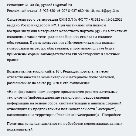
Редакция: 31-40-60, pgorod12@mail.ru
Рекламный отдел: 8-927-680-46-20? 8-927-680-46-10, mari@pg12.ru
Свидетельство о регистрации СМИ ЭЛ № ФС 77 - 91312 от 16.04.2026
выдано Роскомнадзором РФ. При частичном или полном
воспроизведении материалов новостного портала pg12.ru в печатных
изданиях, а также теле- радиосообщениях ссылка на издание
обязательна. При использовании в Интернет-изданиях прямая
гиперссылка на ресурс обязательна, в противном случае будут
применены нормы законодательства РФ об авторских и смежных
правах.
Возрастная категория сайта 16+. Редакция портала не несет
ответственности за комментарии и материалы пользователей,
размещенные на сайте pg12.ru и его субдоменах.
«На информационном ресурсе применяются рекомендательные
технологии (информационные технологии предоставления
информации на основе сбора, систематизации и анализа сведений,
относящихся к предпочтениям пользователей сети "Интернет",
находящихся на территории Российской Федерации)».
Подробнее
Политика конфиденциальности и обработки персональных данных
пользователей