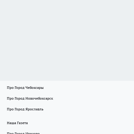
Про Город Чебоксары
Про Город Новочебоксарск
Про Город Ярославль
Наша Газета
Про Город Иваново