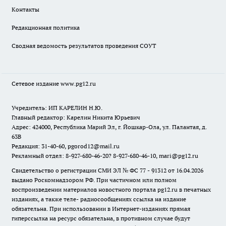
Контакты
Редакционная политика
Сводная ведомость результатов проведения СОУТ
Сетевое издание www.pg12.ru
Учредитель: ИП КАРЕЛИН Н.Ю.
Главный редактор: Карелин Никита Юрьевич
Адрес: 424000, Республика Марий Эл, г. Йошкар-Ола, ул. Палантая, д.
63В
Редакция: 31-40-60, pgorod12@mail.ru
Рекламный отдел: 8-927-680-46-20? 8-927-680-46-10, mari@pg12.ru
Свидетельство о регистрации СМИ ЭЛ № ФС 77 - 91312 от 16.04.2026
выдано Роскомнадзором РФ. При частичном или полном
воспроизведении материалов новостного портала pg12.ru в печатных
изданиях, а также теле- радиосообщениях ссылка на издание
обязательна. При использовании в Интернет-изданиях прямая
гиперссылка на ресурс обязательна, в противном случае будут