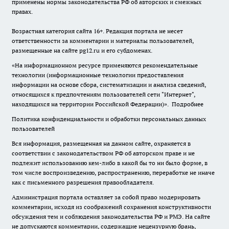
применены нормы законодательства РФ об авторских и смежных
правах.
Возрастная категория сайта 16+. Редакция портала не несет
ответственности за комментарии и материалы пользователей,
размещенные на сайте pg12.ru и его субдоменах.
«На информационном ресурсе применяются рекомендательные
технологии (информационные технологии предоставления
информации на основе сбора, систематизации и анализа сведений,
относящихся к предпочтениям пользователей сети "Интернет",
находящихся на территории Российской Федерации)».
Подробнее
Политика конфиденциальности и обработки персональных данных
пользователей
Вся информация, размещенная на данном сайте, охраняется в
соответствии с законодательством РФ об авторском праве и не
подлежит использованию кем-либо в какой бы то ни было форме, в
том числе воспроизведению, распространению, переработке не иначе
как с письменного разрешения правообладателя.
Администрация портала оставляет за собой право модерировать
комментарии, исходя из соображений сохранения конструктивности
обсуждения тем и соблюдения законодательства РФ и РМЭ. На сайте
не допускаются комментарии, содержащие нецензурную брань,