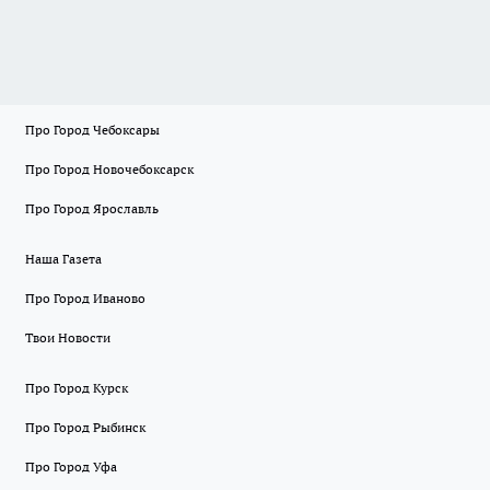
Про Город Чебоксары
Про Город Новочебоксарск
Про Город Ярославль
Наша Газета
Про Город Иваново
Твои Новости
Про Город Курск
Про Город Рыбинск
Про Город Уфа