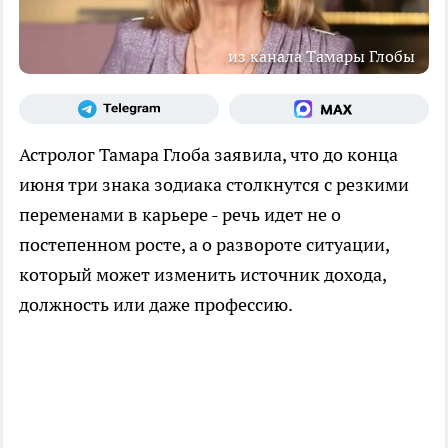
из канала Тамары Глобы
Астролог Тамара Глоба заявила, что до конца
июня три знака зодиака столкнутся с резкими
переменами в карьере - речь идет не о
постепенном росте, а о развороте ситуации,
который может изменить источник дохода,
должность или даже профессию.