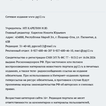
Сетевое издание www.pg12.ru
Учредитель: ИП КАРЕЛИН Н.Ю.
Главный редактор: Карелин Никита Юрьевич
Адрес: 424000, Республика Марий Эл, г. Йошкар-Ола, ул. Палантая, д.
63В
Редакция: 31-40-60, pgorod12@mail.ru
Рекламный отдел: 8-927-680-46-20? 8-927-680-46-10, mari@pg12.ru
Свидетельство о регистрации СМИ ЭЛ № ФС 77 - 91312 от 16.04.2026
выдано Роскомнадзором РФ. При частичном или полном
воспроизведении материалов новостного портала pg12.ru в печатных
изданиях, а также теле- радиосообщениях ссылка на издание
обязательна. При использовании в Интернет-изданиях прямая
гиперссылка на ресурс обязательна, в противном случае будут
применены нормы законодательства РФ об авторских и смежных
правах.
Возрастная категория сайта 16+. Редакция портала не несет
ответственности за комментарии и материалы пользователей,