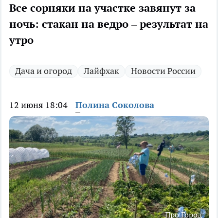
Все сорняки на участке завянут за
ночь: стакан на ведро – результат на
утро
Дача и огород
Лайфхак
Новости России
12 июня 18:04
Полина Соколова
Про Город