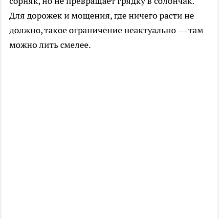
сорняк, но не превращает грядку в солончак.
Для дорожек и мощения, где ничего расти не
должно, такое ограничение неактуально — там
можно лить смелее.