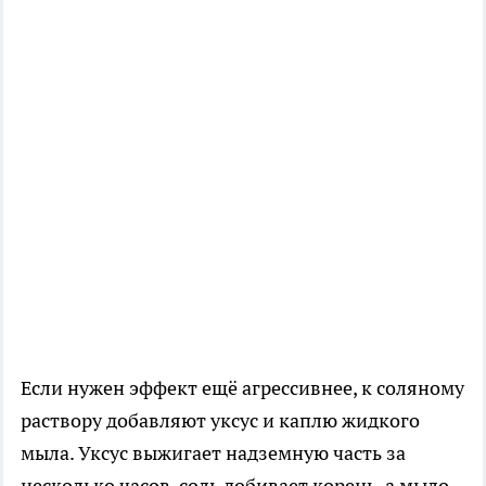
Если нужен эффект ещё агрессивнее, к соляному
раствору добавляют уксус и каплю жидкого
мыла. Уксус выжигает надземную часть за
несколько часов, соль добивает корень, а мыло