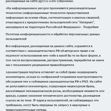
размещенные на сайте pg12.ru и его субдоменах.
«На информационном ресурсе применяются рекомендательные
технологии (информационные технологии предоставления
информации на основе сбора, систематизации и анализа сведений,
относящихся к предпочтениям пользователей сети "Интернет",
находящихся на территории Российской Федерации)».
Подробнее
Политика конфиденциальности и обработки персональных данных
пользователей
Вся информация, размещенная на данном сайте, охраняется в
соответствии с законодательством РФ об авторском праве и не
подлежит использованию кем-либо в какой бы то ни было форме, в
том числе воспроизведению, распространению, переработке не иначе
как с письменного разрешения правообладателя.
Администрация портала оставляет за собой право модерировать
комментарии, исходя из соображений сохранения конструктивности
обсуждения тем и соблюдения законодательства РФ и РМЭ. На сайте
не допускаются комментарии, содержащие нецензурную брань,
разжигающие межнациональную рознь, возбуждающие ненависть или
вражду, а равно унижение человеческого достоинства, размещение
ссылок не по теме. IP-адреса пользователей, не соблюдающих эти
требования, могут быть переданы по запросу в надзорные и
правоохранительные органы.