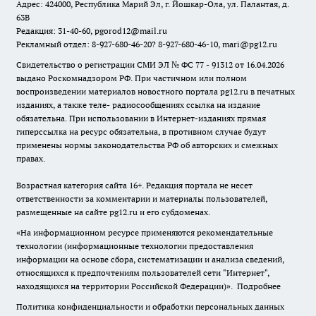
Адрес: 424000, Республика Марий Эл, г. Йошкар-Ола, ул. Палантая, д.
63В
Редакция: 31-40-60, pgorod12@mail.ru
Рекламный отдел: 8-927-680-46-20? 8-927-680-46-10, mari@pg12.ru
Свидетельство о регистрации СМИ ЭЛ № ФС 77 - 91312 от 16.04.2026
выдано Роскомнадзором РФ. При частичном или полном
воспроизведении материалов новостного портала pg12.ru в печатных
изданиях, а также теле- радиосообщениях ссылка на издание
обязательна. При использовании в Интернет-изданиях прямая
гиперссылка на ресурс обязательна, в противном случае будут
применены нормы законодательства РФ об авторских и смежных
правах.
Возрастная категория сайта 16+. Редакция портала не несет
ответственности за комментарии и материалы пользователей,
размещенные на сайте pg12.ru и его субдоменах.
«На информационном ресурсе применяются рекомендательные
технологии (информационные технологии предоставления
информации на основе сбора, систематизации и анализа сведений,
относящихся к предпочтениям пользователей сети "Интернет",
находящихся на территории Российской Федерации)».
Подробнее
Политика конфиденциальности и обработки персональных данных