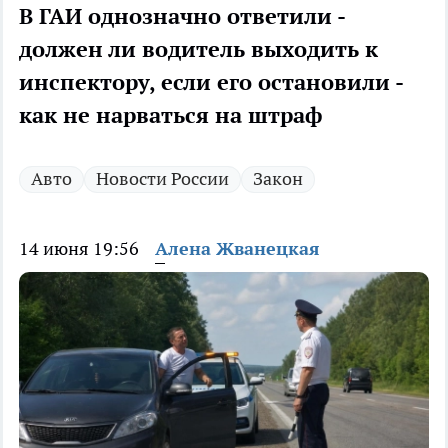
В ГАИ однозначно ответили -
должен ли водитель выходить к
инспектору, если его остановили -
как не нарваться на штраф
Авто
Новости России
Закон
14 июня 19:56
Алена Жванецкая