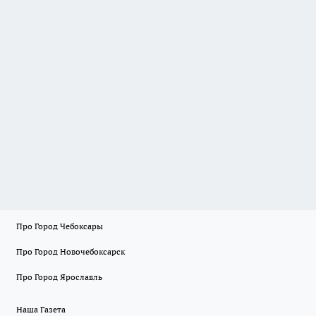
Про Город Чебоксары
Про Город Новочебоксарск
Про Город Ярославль
Наша Газета