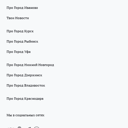
Про Город Иваново
Твои Новости
Про Город Курск
Про Город Рыбинск
Про Город Уфа
Про Город Нижний Новгород
Про Город Дзержинск
Про Город Владивосток
Про Город Краснодара
Мы в социальных сетях