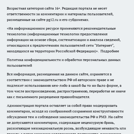
Возрастная категория сайта 16+. Редакция портала не несет
ответственности за комментарии и материалы пользователей,
размещенные на сайте pg12.ru и его субдоменах.
«На информационном ресурсе применяются рекомендательные
технологии (информационные технологии предоставления
информации на основе сбора, систематизации и анализа сведений,
относящихся к предпочтениям пользователей сети "Интернет",
находящихся на территории Российской Федерации)».
Подробнее
Политика конфиденциальности и обработки персональных данных
пользователей
Вся информация, размещенная на данном сайте, охраняется в
соответствии с законодательством РФ об авторском праве и не
подлежит использованию кем-либо в какой бы то ни было форме, в
том числе воспроизведению, распространению, переработке не иначе
как с письменного разрешения правообладателя.
Администрация портала оставляет за собой право модерировать
комментарии, исходя из соображений сохранения конструктивности
обсуждения тем и соблюдения законодательства РФ и РМЭ. На сайте
не допускаются комментарии, содержащие нецензурную брань,
разжигающие межнациональную рознь, возбуждающие ненависть или
вражду, а равно унижение человеческого достоинства, размещение