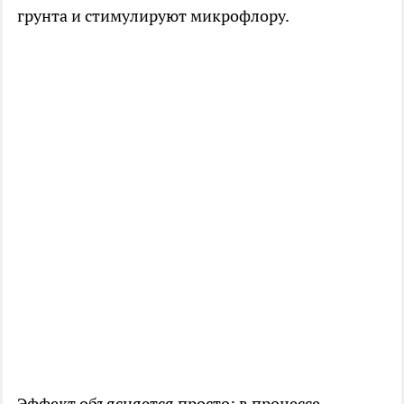
грунта и стимулируют микрофлору.
Эффект объясняется просто: в процессе