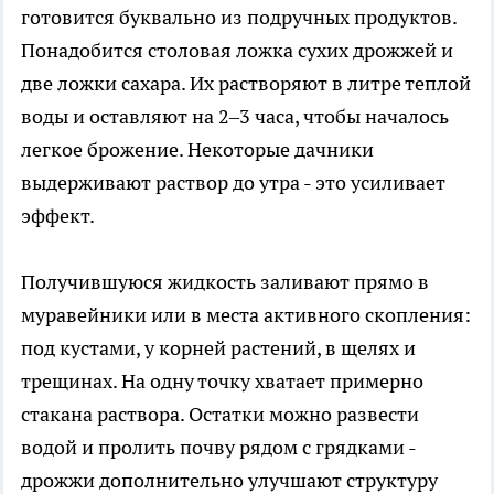
готовится буквально из подручных продуктов.
Понадобится столовая ложка сухих дрожжей и
две ложки сахара. Их растворяют в литре теплой
воды и оставляют на 2–3 часа, чтобы началось
легкое брожение. Некоторые дачники
выдерживают раствор до утра - это усиливает
эффект.
Получившуюся жидкость заливают прямо в
муравейники или в места активного скопления:
под кустами, у корней растений, в щелях и
трещинах. На одну точку хватает примерно
стакана раствора. Остатки можно развести
водой и пролить почву рядом с грядками -
дрожжи дополнительно улучшают структуру