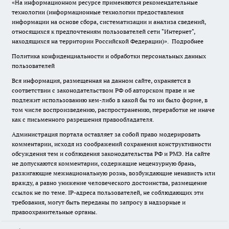
«На информационном ресурсе применяются рекомендательные
технологии (информационные технологии предоставления
информации на основе сбора, систематизации и анализа сведений,
относящихся к предпочтениям пользователей сети "Интернет",
находящихся на территории Российской Федерации)».
Подробнее
Политика конфиденциальности и обработки персональных данных
пользователей
Вся информация, размещенная на данном сайте, охраняется в
соответствии с законодательством РФ об авторском праве и не
подлежит использованию кем-либо в какой бы то ни было форме, в
том числе воспроизведению, распространению, переработке не иначе
как с письменного разрешения правообладателя.
Администрация портала оставляет за собой право модерировать
комментарии, исходя из соображений сохранения конструктивности
обсуждения тем и соблюдения законодательства РФ и РМЭ. На сайте
не допускаются комментарии, содержащие нецензурную брань,
разжигающие межнациональную рознь, возбуждающие ненависть или
вражду, а равно унижение человеческого достоинства, размещение
ссылок не по теме. IP-адреса пользователей, не соблюдающих эти
требования, могут быть переданы по запросу в надзорные и
правоохранительные органы.