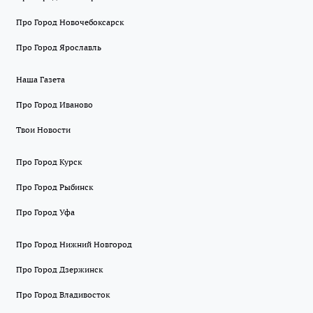
Про Город Новочебоксарск
Про Город Ярославль
Наша Газета
Про Город Иваново
Твои Новости
Про Город Курск
Про Город Рыбинск
Про Город Уфа
Про Город Нижний Новгород
Про Город Дзержинск
Про Город Владивосток