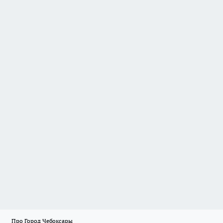
Про Город Чебоксары