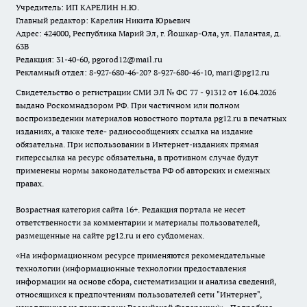
Учредитель: ИП КАРЕЛИН Н.Ю.
Главный редактор: Карелин Никита Юрьевич
Адрес: 424000, Республика Марий Эл, г. Йошкар-Ола, ул. Палантая, д.
63В
Редакция: 31-40-60, pgorod12@mail.ru
Рекламный отдел: 8-927-680-46-20? 8-927-680-46-10, mari@pg12.ru
Свидетельство о регистрации СМИ ЭЛ № ФС 77 - 91312 от 16.04.2026
выдано Роскомнадзором РФ. При частичном или полном
воспроизведении материалов новостного портала pg12.ru в печатных
изданиях, а также теле- радиосообщениях ссылка на издание
обязательна. При использовании в Интернет-изданиях прямая
гиперссылка на ресурс обязательна, в противном случае будут
применены нормы законодательства РФ об авторских и смежных
правах.
Возрастная категория сайта 16+. Редакция портала не несет
ответственности за комментарии и материалы пользователей,
размещенные на сайте pg12.ru и его субдоменах.
«На информационном ресурсе применяются рекомендательные
технологии (информационные технологии предоставления
информации на основе сбора, систематизации и анализа сведений,
относящихся к предпочтениям пользователей сети "Интернет",