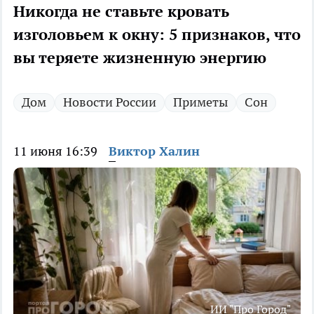
Никогда не ставьте кровать
изголовьем к окну: 5 признаков, что
вы теряете жизненную энергию
Дом
Новости России
Приметы
Сон
11 июня 16:39
Виктор Халин
ИИ "Про Город"