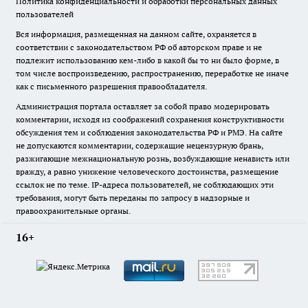
Политика конфиденциальности и обработки персональных данных
пользователей
Вся информация, размещенная на данном сайте, охраняется в
соответствии с законодательством РФ об авторском праве и не
подлежит использованию кем-либо в какой бы то ни было форме, в
том числе воспроизведению, распространению, переработке не иначе
как с письменного разрешения правообладателя.
Администрация портала оставляет за собой право модерировать
комментарии, исходя из соображений сохранения конструктивности
обсуждения тем и соблюдения законодательства РФ и РМЭ. На сайте
не допускаются комментарии, содержащие нецензурную брань,
разжигающие межнациональную рознь, возбуждающие ненависть или
вражду, а равно унижение человеческого достоинства, размещение
ссылок не по теме. IP-адреса пользователей, не соблюдающих эти
требования, могут быть переданы по запросу в надзорные и
правоохранительные органы.
16+